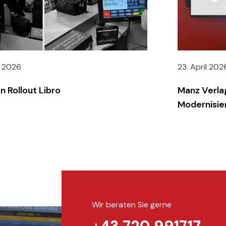
i 2026
23. April 202
n Rollout Libro
Manz Verla
Modernisie
Wir beraten Sie gerne