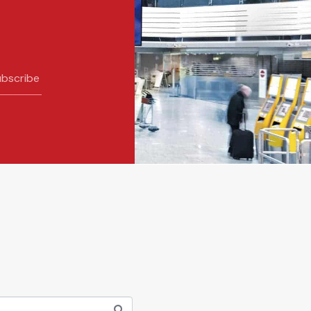
bscribe