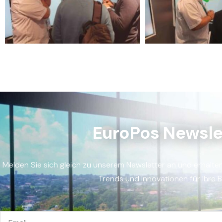
EuroPos Newsle
Melden Sie sich gleich zu unserem Newsletter an und erhalte
Trends und Innovationen für Ihre 