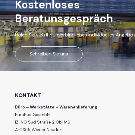
Kostenloses
Beratunsgespräch
Holen Sie sich ihr unverbindliches individuelles Angebo
Schreiben Sie uns
KONTAKT
Büro – Werkstätte – Warenanlieferung
EuroPos GesmbH
IZ-NÖ Süd Straße 2 Obj M6
A-2355 Wiener Neudorf