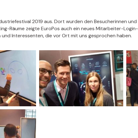
dustriefestival 2019 aus. Dort wurden den Besucherinnen un
ting-Räume zeigte EuroPos auch ein neues Mitarbeiter-Login-
en und Interessenten, die vor Ort mit uns gesprochen haben.