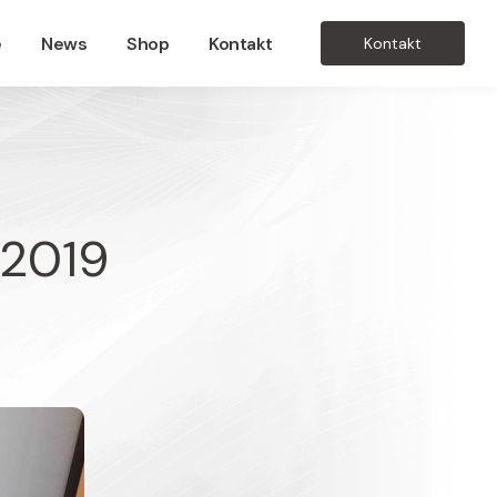
e
News
Shop
Kontakt
Kontakt
 2019