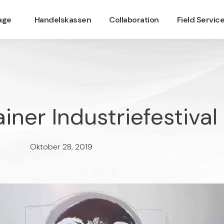
nage
Handelskassen
Collaboration
Field Servic
ner Industriefestival
Oktober 28, 2019