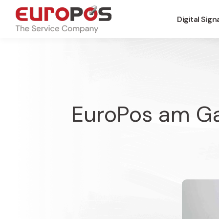
Digital Sig
EuroPos am Gai