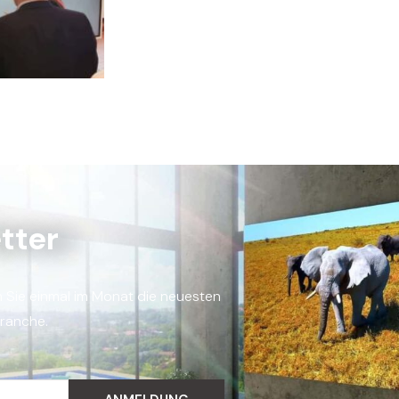
tter
n Sie einmal im Monat die neuesten
Branche.