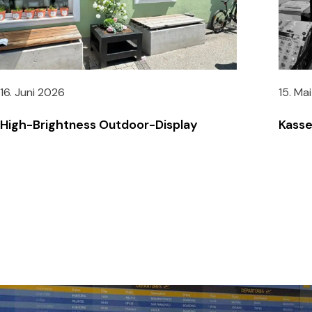
16. Juni 2026
15. Ma
High-Brightness Outdoor-Display
Kasse