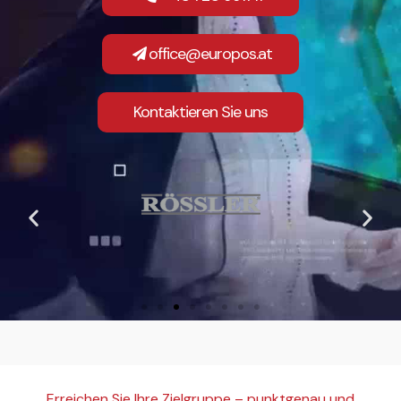
office@europos.at
Kontaktieren Sie uns
Erreichen Sie Ihre Zielgruppe – punktgenau und