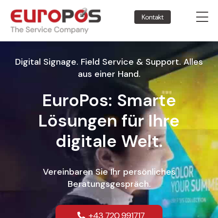
Kontakt
Digital Signage. Field Service & Support. Alles
aus einer Hand.
EuroPos: Smarte
Lösungen für Ihre
digitale Welt.
Vereinbaren Sie Ihr persönliches
Beratungsgespräch.
+43 720 991717