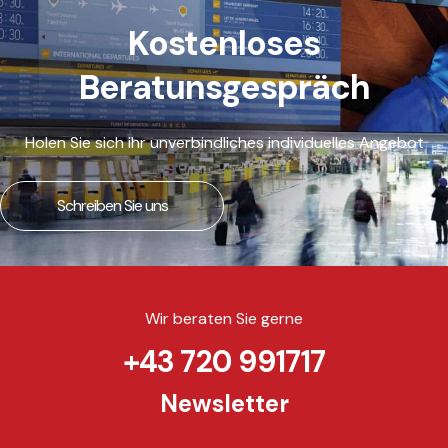
Kostenloses
Beratunsgespräch
Holen Sie sich ihr unverbindliches individuelles Angebot
Schreiben Sie uns
Wir beraten Sie gerne
+43 720 991717
Newsletter