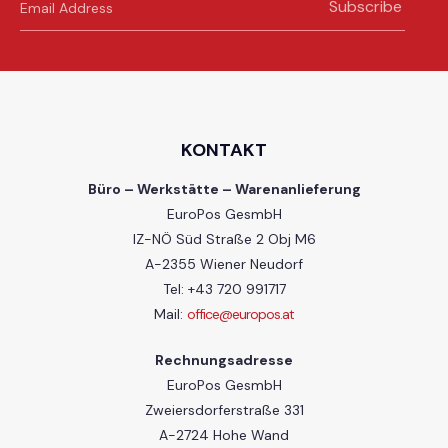
Subscribe
KONTAKT
Büro – Werkstätte – Warenanlieferung
EuroPos GesmbH
IZ-NÖ Süd Straße 2 Obj M6
A-2355 Wiener Neudorf
Tel: +43 720 991717
Mail:
office@europos.at
Rechnungsadresse
EuroPos GesmbH
Zweiersdorferstraße 331
A-2724 Hohe Wand