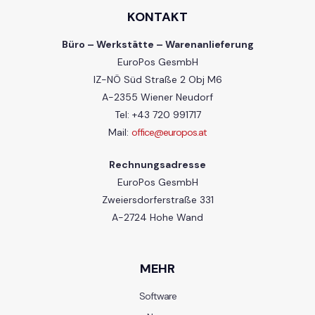
KONTAKT
Büro – Werkstätte – Warenanlieferung
EuroPos GesmbH
IZ-NÖ Süd Straße 2 Obj M6
A-2355 Wiener Neudorf
Tel: +43 720 991717
Mail:
office@europos.at
Rechnungsadresse
EuroPos GesmbH
Zweiersdorferstraße 331
A-2724 Hohe Wand
MEHR
Software