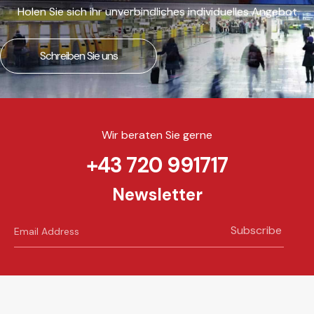
Holen Sie sich ihr unverbindliches individuelles Angebot
Schreiben Sie uns
Wir beraten Sie gerne
+43 720 991717
Newsletter
Subscribe