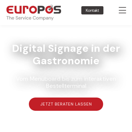
Kontakt
Digital Signage in der
Gastronomie
Vom Menüboard bis zum interaktiven
Bestellterminal
JETZT BERATEN LASSEN