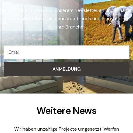
Melden Sie sich gleich zu unserem Newsletter an und erhalten
Sie einmal im Monat die neuesten Trends und Innovationen
für Ihre Branche.
ANMELDUNG
Weitere News
Wir haben unzählige Projekte umgesetzt. Werfen