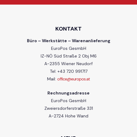
KONTAKT
Büro – Werkstätte – Warenanlieferung
EuroPos GesmbH
IZ-NÖ Süd Straße 2 Obj M6
A-2355 Wiener Neudorf
Tel: +43 720 991717
Mail:
office@europos.at
Rechnungsadresse
EuroPos GesmbH
Zweiersdorferstraße 331
A-2724 Hohe Wand