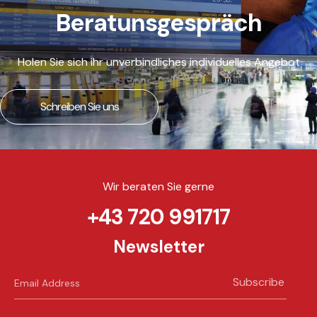
Beratunsgespräch
Holen Sie sich ihr unverbindliches individuelles Angebot
Schreiben Sie uns
Wir beraten Sie gerne
+43 720 991717
Newsletter
Subscribe