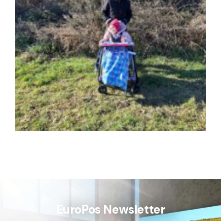
EuroPos Newsletter