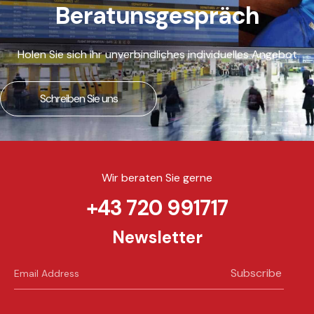
Beratunsgespräch
Holen Sie sich ihr unverbindliches individuelles Angebot
Schreiben Sie uns
Wir beraten Sie gerne
+43 720 991717
Newsletter
Subscribe