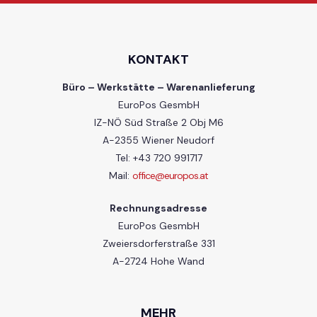
KONTAKT
Büro – Werkstätte – Warenanlieferung
EuroPos GesmbH
IZ-NÖ Süd Straße 2 Obj M6
A-2355 Wiener Neudorf
Tel: +43 720 991717
Mail:
office@europos.at
Rechnungsadresse
EuroPos GesmbH
Zweiersdorferstraße 331
A-2724 Hohe Wand
MEHR