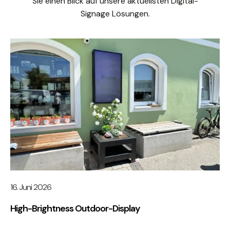
Sie einen Blick auf unsere aktuellsten Digital-
Signage Lösungen.
16. Juni 2026
High-Brightness Outdoor-Display