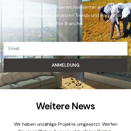
Melden Sie sich gleich zu unserem Newsletter an und erhalten
Sie einmal im Monat die neuesten Trends und Innovationen
für Ihre Branche.
ANMELDUNG
Weitere News
Wir haben unzählige Projekte umgesetzt. Werfen