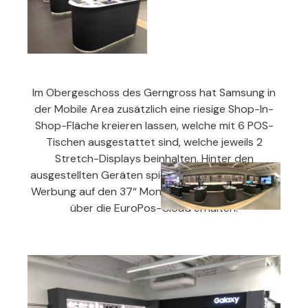
Im Obergeschoss des Gerngross hat Samsung in
der Mobile Area zusätzlich eine riesige Shop-In-
Shop-Fläche kreieren lassen, welche mit 6 POS-
Tischen ausgestattet sind, welche jeweils 2
Stretch-Displays beinhalten. Hinter den
ausgestellten Geräten spielt jeweils die passende
Werbung auf den 37“ Monitoren ab, welche diese
über die EuroPos-Cloud erhalten.