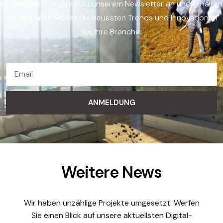
Melden Sie sich gleich zu unserem Newsletter an und erhalten
Sie einmal im Monat die neuesten Trends und Innovationen
für Ihre Branche.
ANMELDUNG
Weitere News
Wir haben unzählige Projekte umgesetzt. Werfen
Sie einen Blick auf unsere aktuellsten Digital-