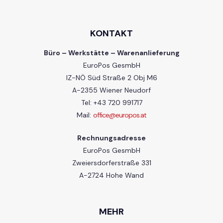
KONTAKT
Büro – Werkstätte – Warenanlieferung
EuroPos GesmbH
IZ-NÖ Süd Straße 2 Obj M6
A-2355 Wiener Neudorf
Tel: +43 720 991717
Mail:
office@europos.at
Rechnungsadresse
EuroPos GesmbH
Zweiersdorferstraße 331
A-2724 Hohe Wand
MEHR