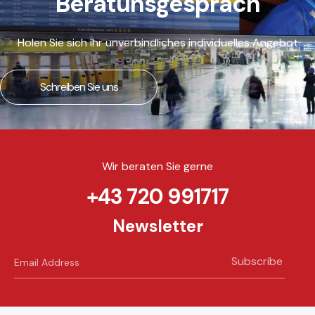
Beratunsgespräch
Holen Sie sich ihr unverbindliches individuelles Angebot
Schreiben Sie uns
Wir beraten Sie gerne
+43 720 991717
Newsletter
Subscribe