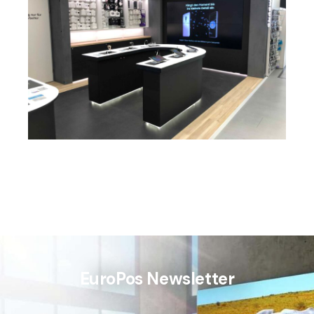
EuroPos Newsletter