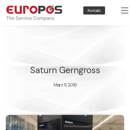
Kontakt
Saturn Gerngross
März 11, 2019