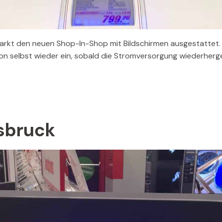
rkt den neuen Shop-In-Shop mit Bildschirmen ausgestattet. S
on selbst wieder ein, sobald die Stromversorgung wiederherge
sbruck