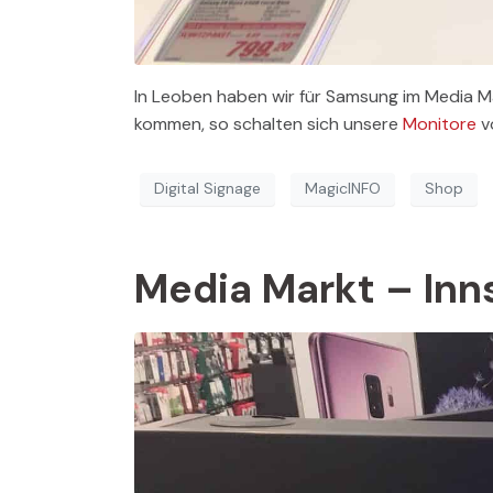
In Leoben haben wir für Samsung im Media Ma
kommen, so schalten sich unsere
Monitore
v
Digital Signage
MagicINFO
Shop
Media Markt – Inn