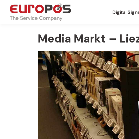
Digital Sig
Media Markt – Lie