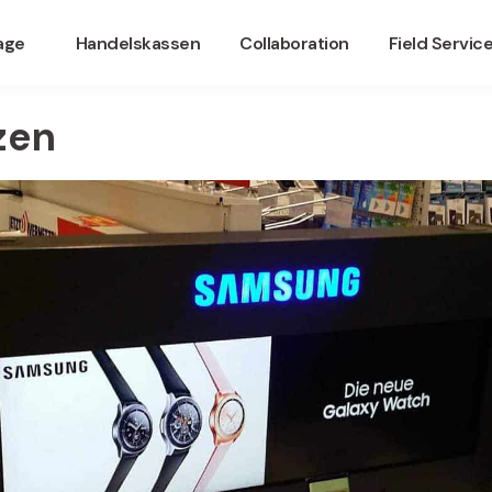
nage
Handelskassen
Collaboration
Field Servic
zen