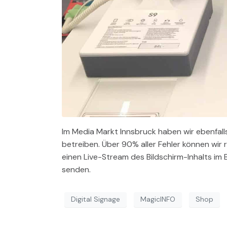
Im Media Markt Innsbruck haben wir ebenfall
betreiben. Über 90% aller Fehler können wir 
einen Live-Stream des Bildschirm-Inhalts i
senden.
Digital Signage
MagicINFO
Shop