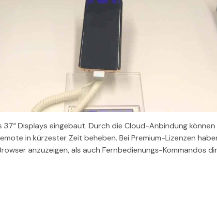
s 37“ Displays eingebaut. Durch die Cloud-Anbindung können w
remote in kürzester Zeit beheben. Bei Premium-Lizenzen haben
m Browser anzuzeigen, als auch Fernbedienungs-Kommandos dir