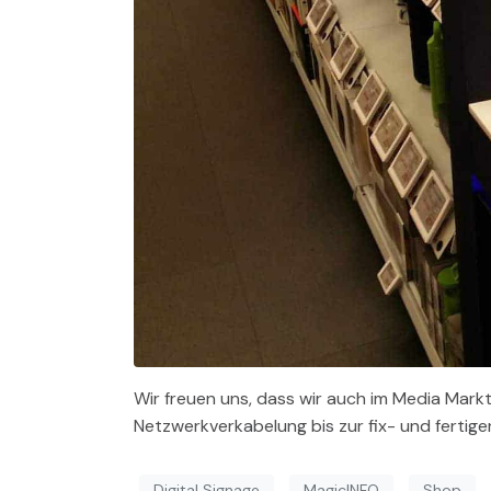
Wir freuen uns, dass wir auch im Media Mark
Netzwerkverkabelung bis zur fix- und fertige
Digital Signage
MagicINFO
Shop