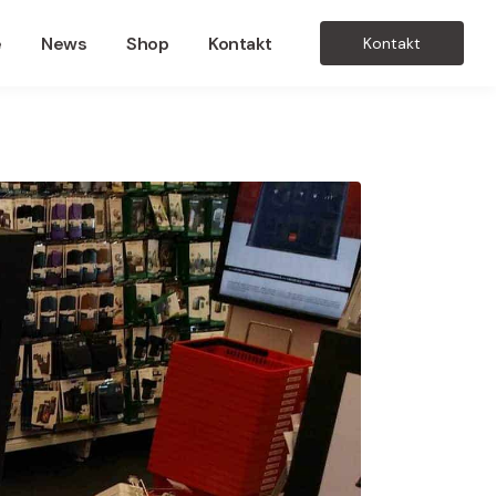
e
News
Shop
Kontakt
Kontakt