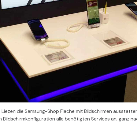
t Liezen die Samsung-Shop Fläche mit Bildschirmen ausstatten
n Bildschirmkonfiguration alle benötigten Services an, ganz 