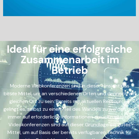
Ideal für eine erfolgreiche
Zusammenarbeit im
Betrieb
Moderne Webkonferenzen sind in dieser Hinsicht das
beste Mittel, um an verschiedenen Orten und dennoch am
gleichen Ort zu sein. Bereits mit aktuellen Ressourcen
gelingt es, selbst zu einem Teil des Wandels zu werden und
immer auf erforderliche Informationen zurückzugreifen.
Videokonferenzen sind auf dieser Grundlage ein gutes
Mittel, um auf Basis der bereits verfügbaren Technik für