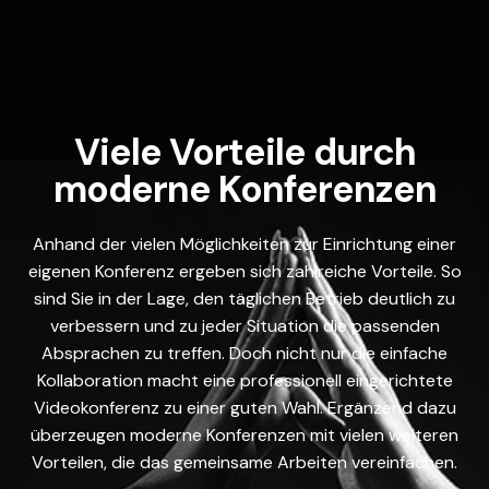
Viele Vorteile durch
moderne Konferenzen
Anhand der vielen Möglichkeiten zur Einrichtung einer
eigenen Konferenz ergeben sich zahlreiche Vorteile. So
sind Sie in der Lage, den täglichen Betrieb deutlich zu
verbessern und zu jeder Situation die passenden
Absprachen zu treffen. Doch nicht nur die einfache
Kollaboration macht eine professionell eingerichtete
Videokonferenz zu einer guten Wahl. Ergänzend dazu
überzeugen moderne Konferenzen mit vielen weiteren
Vorteilen, die das gemeinsame Arbeiten vereinfachen.