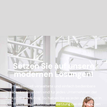
Setzen Sie auf unsere
modernen Lösungen!
Professionell verwaltete und einfach bedienbare
Videokonferenzen sind für jedes Unternehmen der
Schlüssel zum Erfolg. So haben Sie es jederzeit selbst in
der Hand, wie Sie sich die Umsetzung bei der täglichen