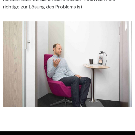
richtige zur Lösung des Problems ist.