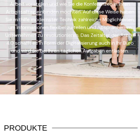
Arbeit vorstellen und wie Sie die Konferenzen in Ihren
Arbeitsalltag einbinden möchten. Auf diese Weise haben
Sie mithilfe modernster Technik zahlreiche Möglichkeiten,
um Informationen flexibel zu teilen und Absprachen im
Unternehmen zu revolutionieren. Das Zeitalter der Arbeit
4.0 schafft es in Form der Digitalisierung auch in Ihr Büro
und wird Sie bei Ihren täglichen Aufgaben entlasten.
PRODUKTE