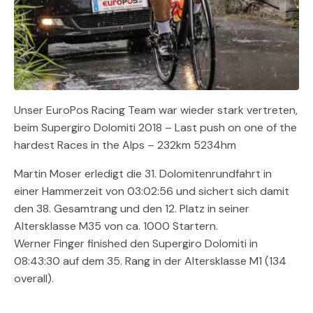
Unser EuroPos Racing Team war wieder stark vertreten,
beim Supergiro Dolomiti 2018 – Last push on one of the
hardest Races in the Alps – 232km 5234hm
Martin Moser erledigt die 31. Dolomitenrundfahrt in
einer Hammerzeit von 03:02:56 und sichert sich damit
den 38. Gesamtrang und den 12. Platz in seiner
Altersklasse M35 von ca. 1000 Startern.
Werner Finger finished den Supergiro Dolomiti in
08:43:30 auf dem 35. Rang in der Altersklasse M1 (134
overall).