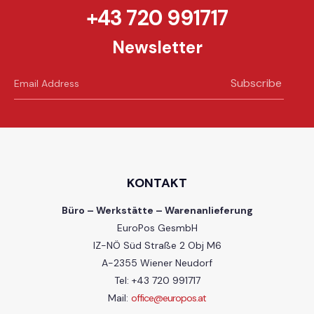
+43 720 991717
Newsletter
Subscribe
KONTAKT
Büro – Werkstätte – Warenanlieferung
EuroPos GesmbH
IZ-NÖ Süd Straße 2 Obj M6
A-2355 Wiener Neudorf
Tel: +43 720 991717
Mail:
office@europos.at