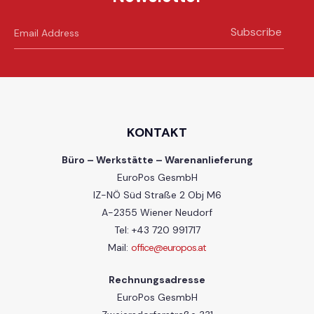
Subscribe
KONTAKT
Büro – Werkstätte – Warenanlieferung
EuroPos GesmbH
IZ-NÖ Süd Straße 2 Obj M6
A-2355 Wiener Neudorf
Tel: +43 720 991717
Mail:
office@europos.at
Rechnungsadresse
EuroPos GesmbH