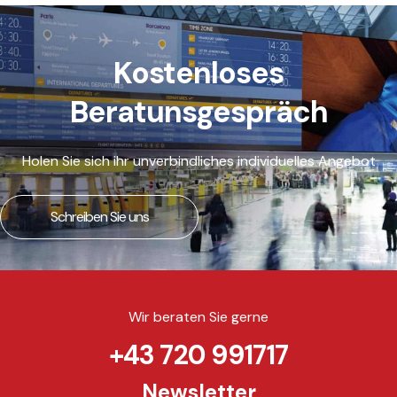
Kostenloses
Beratunsgespräch
Holen Sie sich ihr unverbindliches individuelles Angebot
Schreiben Sie uns
Wir beraten Sie gerne
+43 720 991717
Newsletter