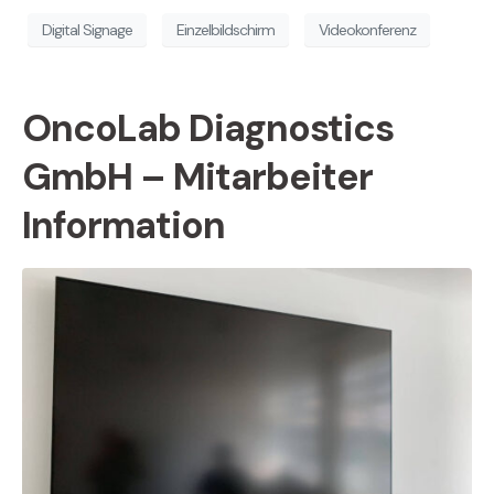
Digital Signage
Einzelbildschirm
Videokonferenz
OncoLab Diagnostics
GmbH – Mitarbeiter
Information