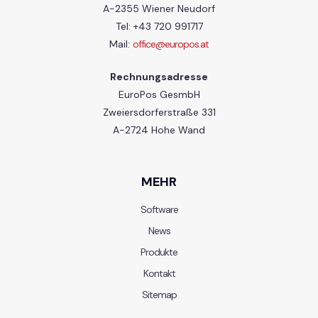
A-2355 Wiener Neudorf
Tel: +43 720 991717
Mail:
office@europos.at
Rechnungsadresse
EuroPos GesmbH
Zweiersdorferstraße 331
A-2724 Hohe Wand
MEHR
Software
News
Produkte
Kontakt
Sitemap