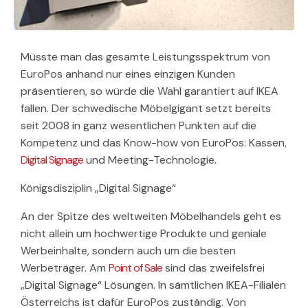
Müsste man das gesamte Leistungsspektrum von
EuroPos anhand nur eines einzigen Kunden
präsentieren, so würde die Wahl garantiert auf IKEA
fallen. Der schwedische Möbelgigant setzt bereits
seit 2008 in ganz wesentlichen Punkten auf die
Kompetenz und das Know-how von EuroPos: Kassen,
Digital Signage
und Meeting-Technologie.
Königsdisziplin „Digital Signage“
An der Spitze des weltweiten Möbelhandels geht es
nicht allein um hochwertige Produkte und geniale
Werbeinhalte, sondern auch um die besten
Werbeträger. Am
Point of Sale
sind das zweifelsfrei
„Digital Signage“ Lösungen. In sämtlichen IKEA-Filialen
Österreichs ist dafür EuroPos zuständig. Von