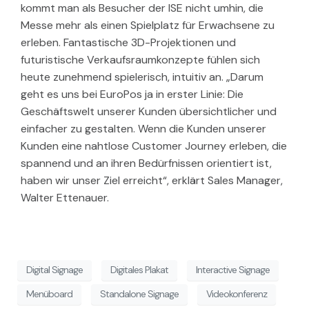
kommt man als Besucher der ISE nicht umhin, die
Messe mehr als einen Spielplatz für Erwachsene zu
erleben. Fantastische 3D-Projektionen und
futuristische Verkaufsraumkonzepte fühlen sich
heute zunehmend spielerisch, intuitiv an. „Darum
geht es uns bei EuroPos ja in erster Linie: Die
Geschäftswelt unserer Kunden übersichtlicher und
einfacher zu gestalten. Wenn die Kunden unserer
Kunden eine nahtlose Customer Journey erleben, die
spannend und an ihren Bedürfnissen orientiert ist,
haben wir unser Ziel erreicht“, erklärt Sales Manager,
Walter Ettenauer.
Digital Signage
Digitales Plakat
Interactive Signage
Menüboard
Standalone Signage
Videokonferenz