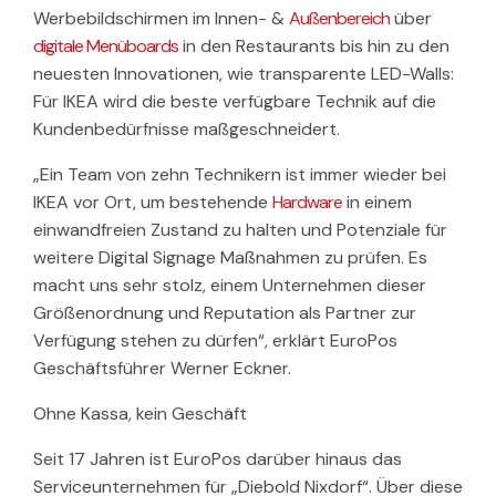
Werbebildschirmen im Innen- &
Außenbereich
über
digitale Menüboards
in den Restaurants bis hin zu den
neuesten Innovationen, wie transparente LED-Walls:
Für IKEA wird die beste verfügbare Technik auf die
Kundenbedürfnisse maßgeschneidert.
„Ein Team von zehn Technikern ist immer wieder bei
IKEA vor Ort, um bestehende
Hardware
in einem
einwandfreien Zustand zu halten und Potenziale für
weitere Digital Signage Maßnahmen zu prüfen. Es
macht uns sehr stolz, einem Unternehmen dieser
Größenordnung und Reputation als Partner zur
Verfügung stehen zu dürfen“, erklärt EuroPos
Geschäftsführer Werner Eckner.
Ohne Kassa, kein Geschäft
Seit 17 Jahren ist EuroPos darüber hinaus das
Serviceunternehmen für „Diebold Nixdorf“. Über diese