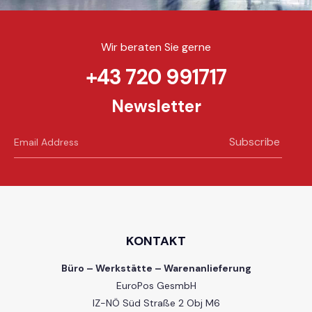
Wir beraten Sie gerne
+43 720 991717
Newsletter
Subscribe
KONTAKT
Büro – Werkstätte – Warenanlieferung
EuroPos GesmbH
IZ-NÖ Süd Straße 2 Obj M6