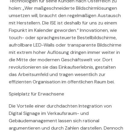
Technologien für seine Kunden nach Österreich zu
holen: „Wer maßgeschneiderte Bildschirmlösungen
umsetzen will, braucht den regelmäßigen Austausch
mit Herstellern. Die ISE ist deshalb für uns zu einem
Fixpunkt im Kalender geworden.“ Innovationen, wie
touch- oder sprachgesteuerte Bestellbildschirme,
aufrollbare LED-Walls oder transparente Bildschirme
mit extrem hoher Auflösung dringen immer weiter in
die Mitte der modernen Geschäftswelt vor. Dort
revolutionieren sie das Einkaufserlebnis, gestalten
das Arbeitsumfeld und tragen wesentlich zur
effizienten Organisation im öffentlichen Raum bei.
Spielplatz für Erwachsene
Die Vorteile einer durchdachten Integration von
Digital Signage im Verkaufsraum- und
Gebäudemanagement lassen sich rational
argumentieren und durch Zahlen darstellen. Dennoch