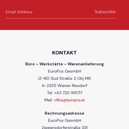
Subscribe
KONTAKT
Büro – Werkstätte – Warenanlieferung
EuroPos GesmbH
IZ-NÖ Süd Straße 2 Obj M6
A-2355 Wiener Neudorf
Tel: +43 720 991717
Mail:
office@europos.at
Rechnungsadresse
EuroPos GesmbH
Zweiersdorferstraße 331