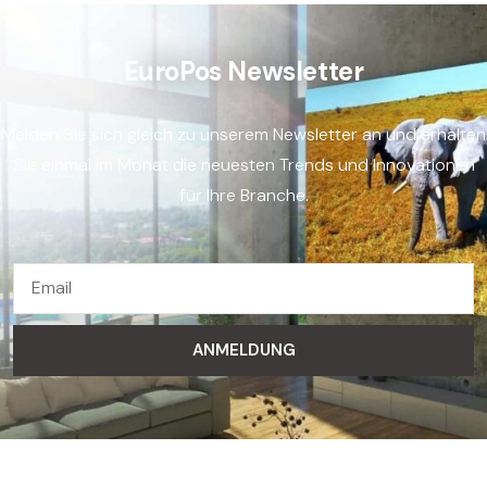
EuroPos Newsletter
Melden Sie sich gleich zu unserem Newsletter an und erhalten
Sie einmal im Monat die neuesten Trends und Innovationen
für Ihre Branche.
ANMELDUNG