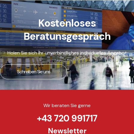
Kostenloses
Beratunsgespräch
Holen Sie sich ihr unverbindliches individuelles Angebot
Schreiben Sie uns
Wir beraten Sie gerne
+43 720 991717
Newsletter