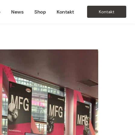
e
News
Shop
Kontakt
Kontakt