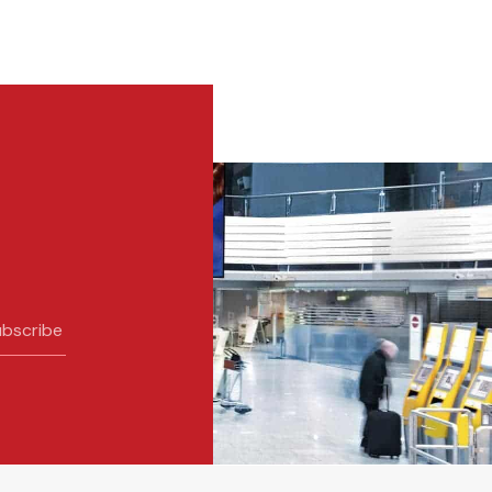
bscribe