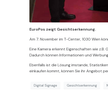
EuroPos zeigt Gesichtserkennung.
Am 7. November im T-Center, 1030 Wien könne
Eine Kamera erkennt Eigenschaften wie z.B. G
Dadurch können Informationen und Werbung z
Ebenfalls ist die Lösung imstande, Statisti
einkaufen kommt, können Sie ihr Angebot per
Digital Signage
Gesichtserkennung