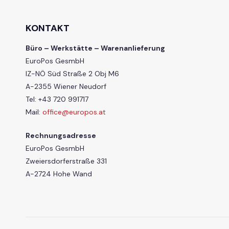
KONTAKT
Büro – Werkstätte – Warenanlieferung
EuroPos GesmbH
IZ-NÖ Süd Straße 2 Obj M6
A-2355 Wiener Neudorf
Tel: +43 720 991717
Mail:
office@europos.at
Rechnungsadresse
EuroPos GesmbH
Zweiersdorferstraße 331
A-2724 Hohe Wand