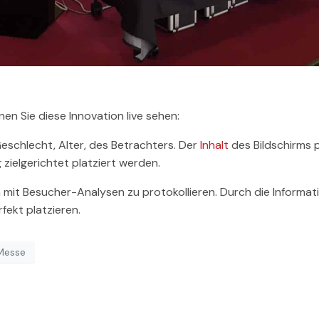
n Sie diese Innovation live sehen:
eschlecht, Alter, des Betrachters. Der
Inhalt
des Bildschirms 
ielgerichtet platziert werden.
ken mit Besucher-Analysen zu protokollieren. Durch die Inform
fekt platzieren.
Messe