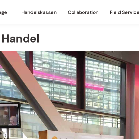
nage
Handelskassen
Collaboration
Field Servic
t Handel