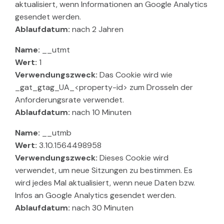
aktualisiert, wenn Informationen an Google Analytics
gesendet werden.
Ablaufdatum:
nach 2 Jahren
Name:
__utmt
Wert:
1
Verwendungszweck:
Das Cookie wird wie
_gat_gtag_UA_<property-id> zum Drosseln der
Anforderungsrate verwendet.
Ablaufdatum:
nach 10 Minuten
Name:
__utmb
Wert:
3.10.1564498958
Verwendungszweck:
Dieses Cookie wird
verwendet, um neue Sitzungen zu bestimmen. Es
wird jedes Mal aktualisiert, wenn neue Daten bzw.
Infos an Google Analytics gesendet werden.
Ablaufdatum:
nach 30 Minuten