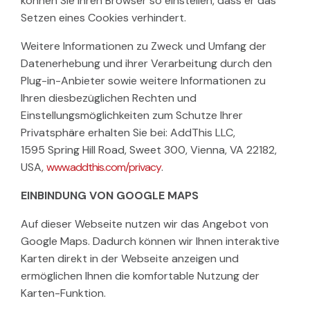
können Sie Ihren Browser so einstellen, dass er das
Setzen eines Cookies verhindert.
Weitere Informationen zu Zweck und Umfang der
Datenerhebung und ihrer Verarbeitung durch den
Plug-in-Anbieter sowie weitere Informationen zu
Ihren diesbezüglichen Rechten und
Einstellungsmöglichkeiten zum Schutze Ihrer
Privatsphäre erhalten Sie bei: AddThis LLC,
1595 Spring Hill Road, Sweet 300, Vienna, VA 22182,
USA,
www.addthis.com/privacy
.
EINBINDUNG VON GOOGLE MAPS
Auf dieser Webseite nutzen wir das Angebot von
Google Maps. Dadurch können wir Ihnen interaktive
Karten direkt in der Webseite anzeigen und
ermöglichen Ihnen die komfortable Nutzung der
Karten-Funktion.