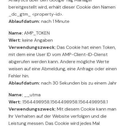
bereitgestellt wird, erhält dieser Cookie den Namen
_dc_gtm_ <property-id>.
Ablaufdatum:
nach 1 Minute
Name:
AMP_TOKEN
Wert:
keine Angaben
Verwendungszweck:
Das Cookie hat einen Token,
mit dem eine User ID vom AMP-Client-ID-Dienst
abgerufen werden kann. Andere mögliche Werte
weisen auf eine Abmeldung, eine Anfrage oder einen
Fehler hin.
Ablaufdatum:
nach 30 Sekunden bis zu einem Jahr
Name:
__utma
Wert:
1564498958.1564498958.1564498958.1
Verwendungszweck:
Mit diesem Cookie kann man
Ihr Verhalten auf der Website verfolgen und die
Leistung messen. Das Cookie wird jedes Mal