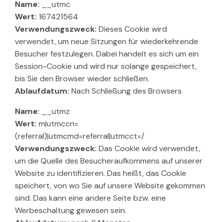
Name:
__utmc
Wert:
167421564
Verwendungszweck:
Dieses Cookie wird
verwendet, um neue Sitzungen für wiederkehrende
Besucher festzulegen. Dabei handelt es sich um ein
Session-Cookie und wird nur solange gespeichert,
bis Sie den Browser wieder schließen.
Ablaufdatum:
Nach Schließung des Browsers
Name:
__utmz
Wert:
m|utmccn=
(referral)|utmcmd=referral|utmcct=/
Verwendungszweck:
Das Cookie wird verwendet,
um die Quelle des Besucheraufkommens auf unserer
Website zu identifizieren. Das heißt, das Cookie
speichert, von wo Sie auf unsere Website gekommen
sind. Das kann eine andere Seite bzw. eine
Werbeschaltung gewesen sein.