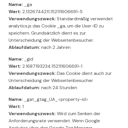
Name:
_ga
Wert:
2.1326744211.152111606691-5
Verwendungszweck:
Standardmäßig verwendet
analytics.js das Cookie _ga, um die User-ID zu
speichern. Grundsätzlich dient es zur
Unterscheidung der Webseitenbesucher.
Ablaufdatum:
nach 2 Jahren
Name:
_gid
Wert:
2.1687193234.152111606691-1
Verwendungszweck:
Das Cookie dient auch zur
Unterscheidung der Webseitenbesucher
Ablaufdatum:
nach 24 Stunden
Name:
_gat_gtag_UA_<property-id>
Wert:
1
Verwendungszweck:
Wird zum Senken der
Anforderungsrate verwendet. Wenn Google
Analytics über den Google Tag Manager