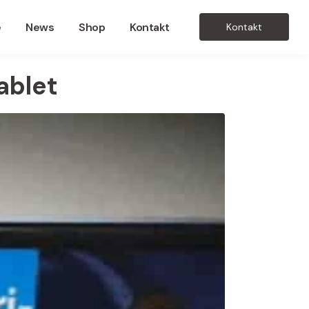
e
News
Shop
Kontakt
Kontakt
ablet