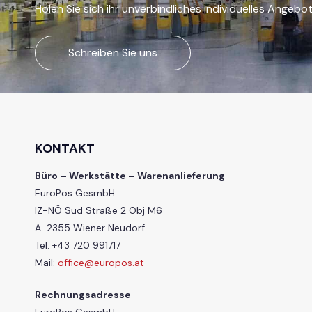
Holen Sie sich ihr unverbindliches individuelles Angebo
Schreiben Sie uns
KONTAKT
Büro – Werkstätte – Warenanlieferung
EuroPos GesmbH
IZ-NÖ Süd Straße 2 Obj M6
A-2355 Wiener Neudorf
Tel: +43 720 991717
Mail:
office@europos.at
Rechnungsadresse