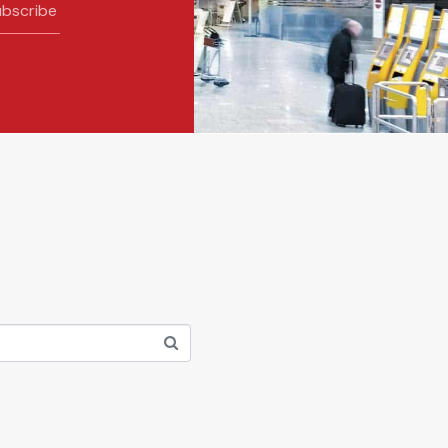
bscribe