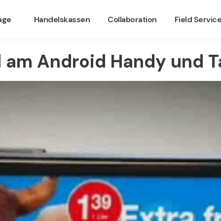
nage
Handelskassen
Collaboration
Field Servic
d am Android Handy und T