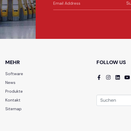
Su
t
MEHR
FOLLOW US
Software
News
Produkte
Kontakt
Sitemap