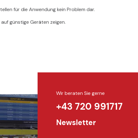
tellen für die Anwendung kein Problem dar.
 auf günstige Geräten zeigen.
Wir beraten Sie gerne
+43 720 991717
Newsletter