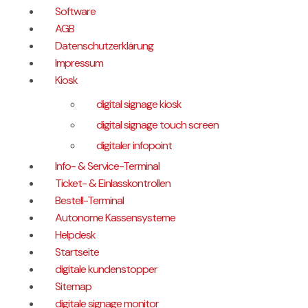
Software
AGB
Datenschutzerklärung
Impressum
Kiosk
digital signage kiosk
digital signage touch screen
digitaler infopoint
Info- & Service-Terminal
Ticket- & Einlasskontrollen
Bestell-Terminal
Autonome Kassensysteme
Helpdesk
Startseite
digitale kundenstopper
Sitemap
digitale signage monitor