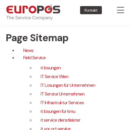
Kontakt
Page Sitemap
News
Field Service
it lösungen
IT Service Wien
IT Lösungen für Unternehmen
IT Service Unternehmen
IT Infrastruktur Services
it lösungen für kmu
it service dienstleister
it vor ort service