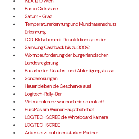
IKEA 1210 Wien
Barco Clickshare
Saturn - Graz
Temperaturerkennung und Mundnasenschutz
Erkennung
LCD-Bildschirm mit Desinfektionsspender
Samsung Cashback bis zu 300€
Wohnbauförderung der burgenländischen
Landesregierung
Bauarbeiter-Urlaubs- und Abfertigungskasse
Sonderlösungen
Heuer bleiben die Geschenke aus!
Logitech-Rally-Bar
Videokonferenz war noch nie so einfach!
EuroPos am Wiener Hauptbahnhof
LOGITECH SCRIBE die Whiteboard Kamera
LOGITECH SCRIBE
Anker setzt auf einen starken Partner