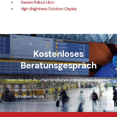
Kassen Rollout Libro
High-Brightness Outdoor-Display
Kostenloses
Beratunsgespräch
Holen Sie sich ihr unverbindliches individuelles Angebot
Schreiben Sie uns