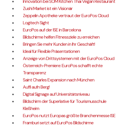
Innovation bei SOM Kitchen Thai Vegan Restaurant
Zushi Market ist ein Visionär
Zeppelin Apotheke vertraut der EuroPos Cloud
Logitech Sight
EuroPos auf der ISE in Barcelona
Bildschirme helfen Fitnessziele zu erreichen
Bringen Sie mehr Kunden in Ihr Geschäft!
Ideal für Flexible Präsentationen
Anzeige von Drittsystemen mit der EuroPos Cloud
Österreich-Premiere: EuroPos schafft echte
Transparenz
Saint Charles Expansion nach München
Auffi aufn Berg!
Digital Signage auf Universitätsniveau
Bildschirm der Superlative für Tourismusschule
Kleßheim
EuroPos nutzt Europas größte Branchenmesse ISE
Framburi setzt auf EuroPos Bildschirme