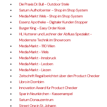
Die Praxis Dr. Bull – Outdoor Stele
Saturn Aufhofcenter – Shop im Shop System
Media Markt Wels - Shop im Shop System
Essenz Apotheke – Digitaler Kunden Stopper
Burger King – Easy Order Kiosk
HL Hutterer und Lechner der Abfluss Spezialist -
Modernste Technik im Showroom
Media Markt - 1110 Wien
Media Markt - Wels
Media Markt - Innsbruck
Media Markt - Leoben
Media Markt - Liezen
Zeitschrift Regal berichtet über den Product Checker
Libro in Dornbirn
Innovation Award für Product Checker
Spar in Neunkirchen - Kassenampel
Saturn Donauzentrum
Street One in St. Johann