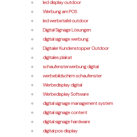
led display outdoor
Werbung am POS
led werbetafel outdoor
Digital Signage Lösungen
digital signage werbung
Digitaler Kundenstopper Outdoor
digitales plakat
schaufensterwerbung digital
werbebildschirm schaufenster
Werbedisplay digital
Werbedisplay Software
digital signage management system
digital signage content
digital signage hardware
digital pos display