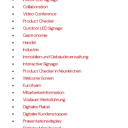
Collaboration
Video Conference
Product Checker
Outdoor LED Signage
Gastronomie
Handel
Industrie
Immobilien und Gebäudeverwaltung
Interactive Signage
Product Checker in Neunkirchen
Welcome Screen
Eurofoam
Mitarbeiterinformation
Vöslauer Werksführung
Digitales Plakat
Digitaler Kundenstopper
Präsentationsdisplay