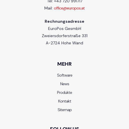
Tel: +43 720 991717
Mail:
office@europos.at
Rechnungsadresse
EuroPos GesmbH
Zweiersdorferstraße 331
A-2724 Hohe Wand
MEHR
Software
News
Produkte
Kontakt
Sitemap