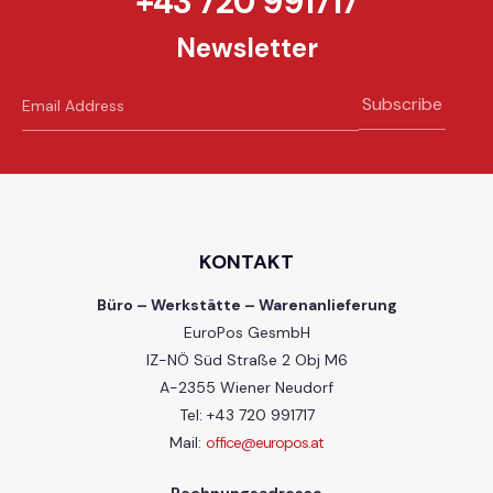
+43 720 991717
Newsletter
Subscribe
KONTAKT
Büro – Werkstätte – Warenanlieferung
EuroPos GesmbH
IZ-NÖ Süd Straße 2 Obj M6
A-2355 Wiener Neudorf
Tel: +43 720 991717
Mail:
office@europos.at
Rechnungsadresse