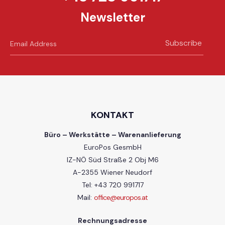
Newsletter
Subscribe
KONTAKT
Büro – Werkstätte – Warenanlieferung
EuroPos GesmbH
IZ-NÖ Süd Straße 2 Obj M6
A-2355 Wiener Neudorf
Tel: +43 720 991717
Mail:
office@europos.at
Rechnungsadresse