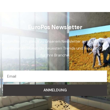
EuroPos Newsletter
Melden Sie sich gleich zu unserem Newsletter an und erhalten
Sie einmal im Monat die neuesten Trends und Innovationen
für Ihre Branche.
ANMELDUNG