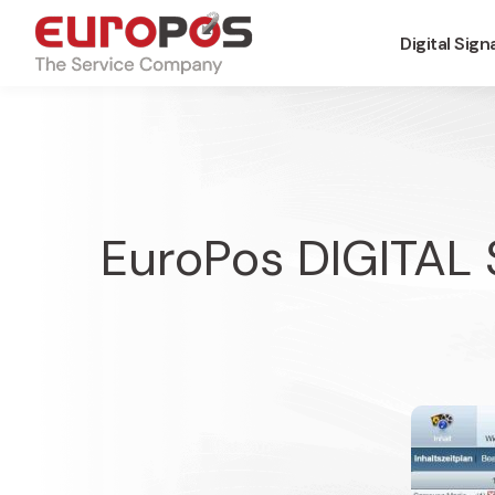
Digital Sig
EuroPos DIGITA