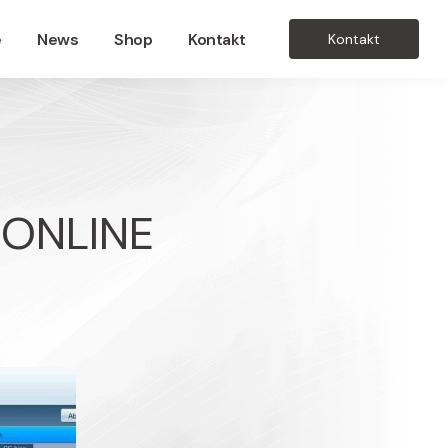
e
News
Shop
Kontakt
Kontakt
 ONLINE