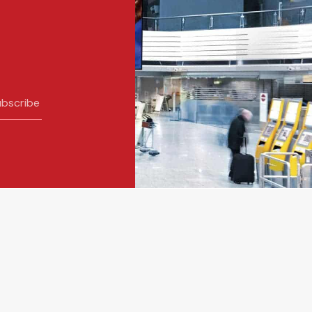
bscribe