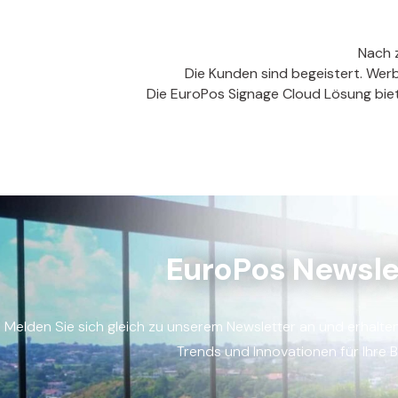
Nach 
Die Kunden sind begeistert. Wer
Die EuroPos Signage Cloud Lösung biet
EuroPos Newsle
Melden Sie sich gleich zu unserem Newsletter an und erhalte
Trends und Innovationen für Ihre 