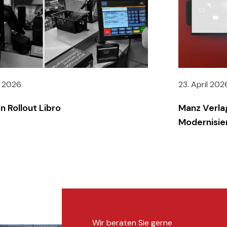
i 2026
23. April 202
n Rollout Libro
Manz Verla
Modernisie
Wir beraten Sie gerne