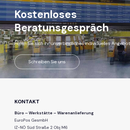
Kostenloses
Beratunsgespräch
Holen Sie sich ihr unverbindliches individuelles Angebo
Schreiben Sie uns
KONTAKT
Büro – Werkstätte – Warenanlieferung
EuroPos GesmbH
IZ-NÖ Süd Straße 2 Obj M6