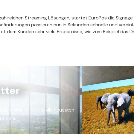
zahlreichen Streaming Lösungen, startet EuroPos die Signage 
beänderungen passieren nun in Sekunden schnelle und verei
et dem Kunden sehr viele Ersparnisse, wie zum Beispiel das Dr
tter
n Sie einmal im Monat die neuesten
Branche.