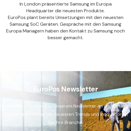
In London präsentierte Samsung im Europa
Headquarter die neuesten Produkte.
EuroPos plant bereits Umsetzungen mit den neuesten
Samsung SoC Geräten. Gespräche mit den Samsung
Europa Managern haben den Kontakt zu Samsung noch
besser gemacht.
EuroPos Newsletter
Melden Sie sich gleich zu unserem Newsletter an und erhalten
Sie einmal im Monat die neuesten Trends und Innovationen
für Ihre Branche.