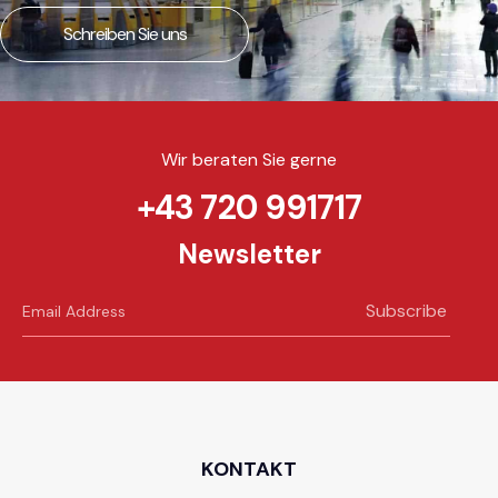
Schreiben Sie uns
Wir beraten Sie gerne
+43 720 991717
Newsletter
Subscribe
KONTAKT