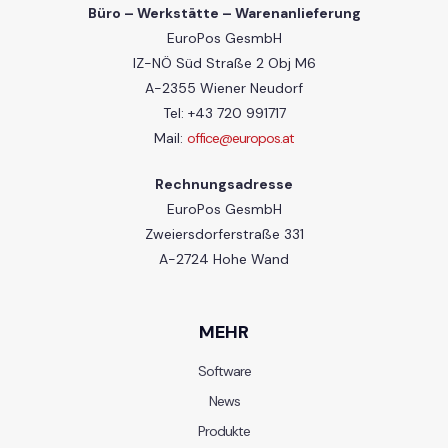
Büro – Werkstätte – Warenanlieferung
EuroPos GesmbH
IZ-NÖ Süd Straße 2 Obj M6
A-2355 Wiener Neudorf
Tel: +43 720 991717
Mail:
office@europos.at
Rechnungsadresse
EuroPos GesmbH
Zweiersdorferstraße 331
A-2724 Hohe Wand
MEHR
Software
News
Produkte