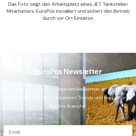
Das Foto zeigt den Arbeitsplatz eines JET Tankstellen
Mitarbeiters. EuroPos installiert und sichert den Betrieb
durch vor Ort Einsätze.
EuroPos Newsletter
Melden Sie sich gleich zu unserem Newsletter an und erhalten
Sie einmal im Monat die neuesten Trends und Innovationen
für Ihre Branche.