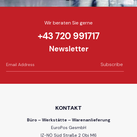
Wir beraten Sie gerne
+43 720 991717
Newsletter
Subscribe
KONTAKT
Büro – Werkstätte – Warenanlieferung
EuroPos GesmbH
IZ-NÖ Süd Straße 2 Obj M6