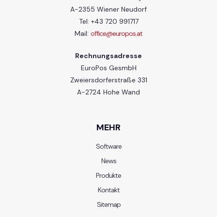
A-2355 Wiener Neudorf
Tel: +43 720 991717
Mail:
office@europos.at
Rechnungsadresse
EuroPos GesmbH
Zweiersdorferstraße 331
A-2724 Hohe Wand
MEHR
Software
News
Produkte
Kontakt
Sitemap