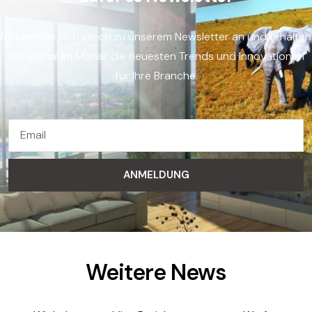
Melden Sie sich gleich zu unserem Newsletter an und erhalten
Sie einmal im Monat die neuesten Trends und Innovationen
für Ihre Branche.
ANMELDUNG
Weitere News