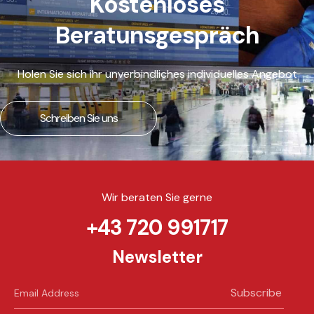
Kostenloses
Beratunsgespräch
Holen Sie sich ihr unverbindliches individuelles Angebot
Schreiben Sie uns
Wir beraten Sie gerne
+43 720 991717
Newsletter
Subscribe