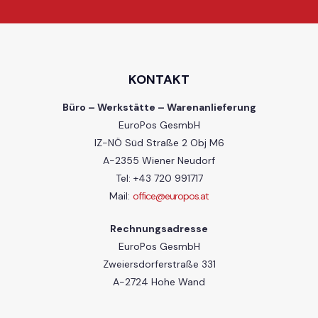
KONTAKT
Büro – Werkstätte – Warenanlieferung
EuroPos GesmbH
IZ-NÖ Süd Straße 2 Obj M6
A-2355 Wiener Neudorf
Tel: +43 720 991717
Mail:
office@europos.at
Rechnungsadresse
EuroPos GesmbH
Zweiersdorferstraße 331
A-2724 Hohe Wand