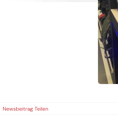
Newsbeitrag Teilen