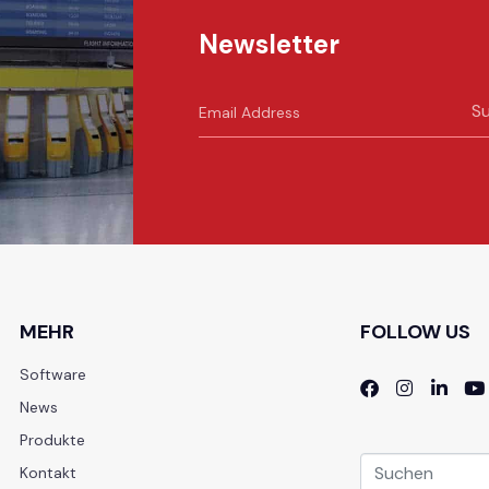
Newsletter
Su
t
MEHR
FOLLOW US
Software
News
Produkte
Kontakt