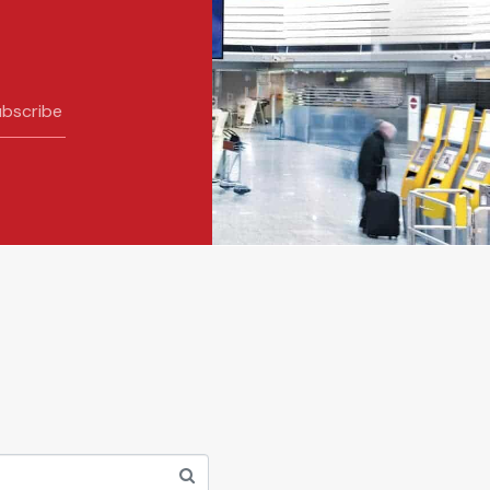
bscribe