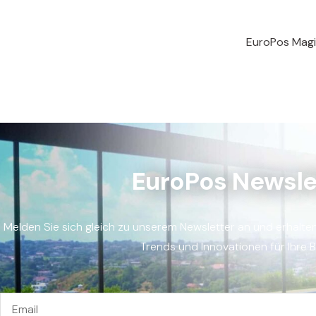
EuroPos Magi
EuroPos Newsle
Melden Sie sich gleich zu unserem Newsletter an und erhalte
Trends und Innovationen für Ihre 