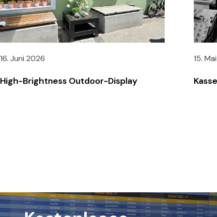
16. Juni 2026
15. Ma
High-Brightness Outdoor-Display
Kasse