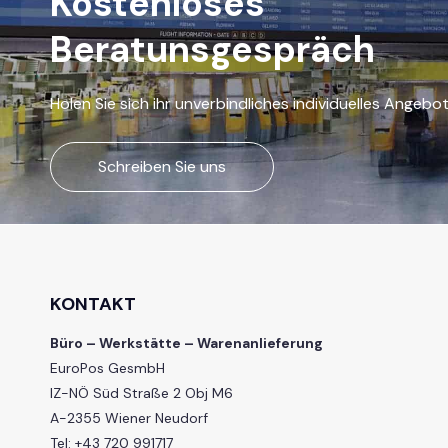
Kostenloses
Beratunsgespräch
Holen Sie sich ihr unverbindliches individuelles Angebo
Schreiben Sie uns
KONTAKT
Büro – Werkstätte – Warenanlieferung
EuroPos GesmbH
IZ-NÖ Süd Straße 2 Obj M6
A-2355 Wiener Neudorf
Tel: +43 720 991717