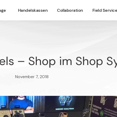
nage
Handelskassen
Collaboration
Field Servic
els – Shop im Shop S
November 7, 2018