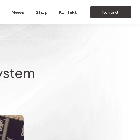
e
News
Shop
Kontakt
Kontakt
ystem