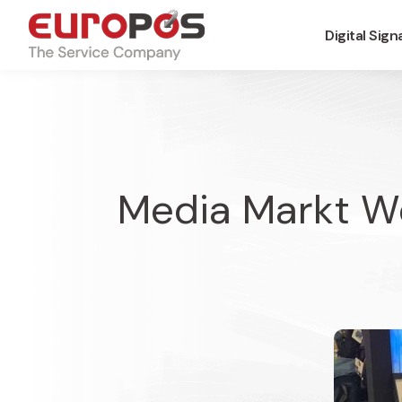
Digital Sig
Media Markt W