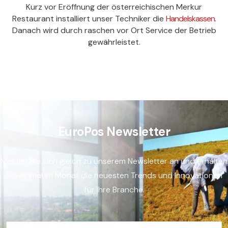
Kurz vor Eröffnung der österreichischen Merkur
Restaurant installiert unser Techniker die
Handelskassen
.
Danach wird durch raschen vor Ort Service der Betrieb
gewährleistet.
EuroPos Newsletter
Melden Sie sich gleich zu unserem Newsletter an und erhalten
Sie einmal im Monat die neuesten Trends und Innovationen
für Ihre Branche.