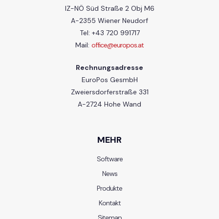
IZ-NÖ Süd Straße 2 Obj M6
A-2355 Wiener Neudorf
Tel: +43 720 991717
Mail:
office@europos.at
Rechnungsadresse
EuroPos GesmbH
Zweiersdorferstraße 331
A-2724 Hohe Wand
MEHR
Software
News
Produkte
Kontakt
Sitemap