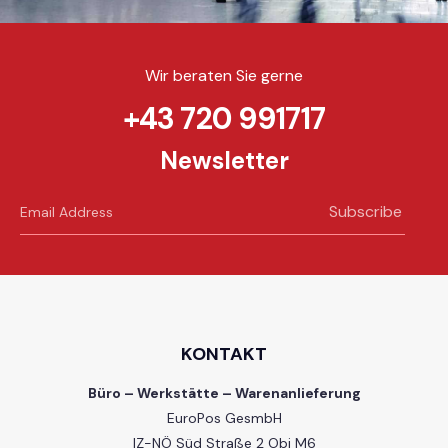
Wir beraten Sie gerne
+43 720 991717
Newsletter
Subscribe
KONTAKT
Büro – Werkstätte – Warenanlieferung
EuroPos GesmbH
IZ-NÖ Süd Straße 2 Obj M6