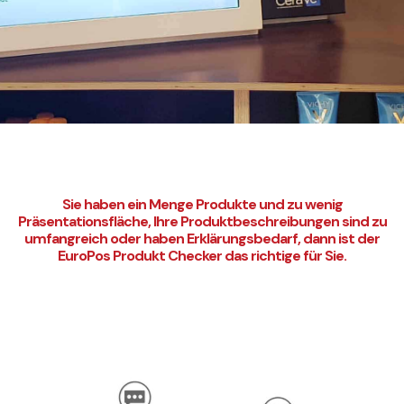
Sie haben ein Menge Produkte und zu wenig
Präsentationsfläche, Ihre Produktbeschreibungen sind zu
umfangreich oder haben Erklärungsbedarf, dann ist der
EuroPos Produkt Checker das richtige für Sie.