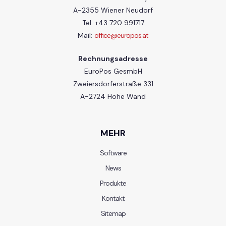
A-2355 Wiener Neudorf
Tel: +43 720 991717
Mail:
office@europos.at
Rechnungsadresse
EuroPos GesmbH
Zweiersdorferstraße 331
A-2724 Hohe Wand
MEHR
Software
News
Produkte
Kontakt
Sitemap