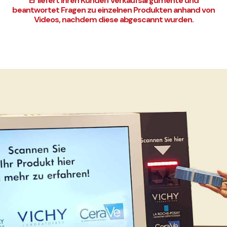
Er liefert Ihren Kunden Verkaufsargumente und
beantwortet Fragen zu einzelnen Produkten anhand von
Videos, nachdem diese abgescannt wurden.