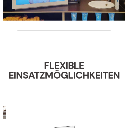
FLEXIBLE
EINSATZMÖGLICHKEITEN