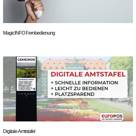
MagicINFO Fernbedienung
Digitale Amtstafel