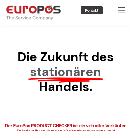
Kontakt
Die Zukunft des
stationären
Handels.
Der EuroPos PRODUCT CHECKER ist ein virtueller Verkäufer.