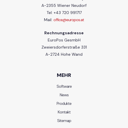
A-2355 Wiener Neudorf
Tel: +43 720 991717
Mail:
office@europos.at
Rechnungsadresse
EuroPos GesmbH
Zweiersdorferstraße 331
A-2724 Hohe Wand
MEHR
Software
News
Produkte
Kontakt
Sitemap