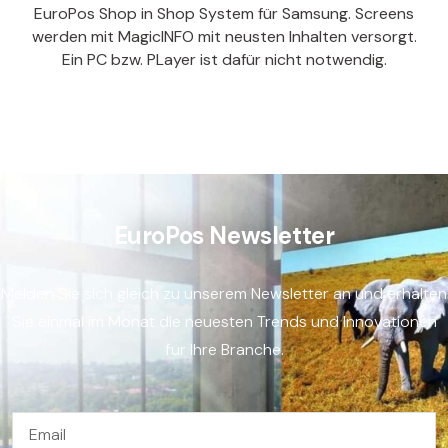
EuroPos Shop in Shop System für Samsung. Screens
werden mit MagicINFO mit neusten Inhalten versorgt.
Ein PC bzw. PLayer ist dafür nicht notwendig.
EuroPos Newsletter
Melden Sie sich gleich zu unserem Newsletter an und erhalten
Sie einmal im Monat die neuesten Trends und Innovationen
für Ihre Branche.