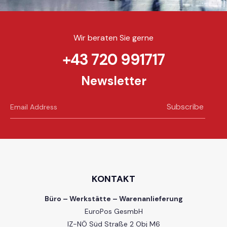
Wir beraten Sie gerne
+43 720 991717
Newsletter
Subscribe
KONTAKT
Büro – Werkstätte – Warenanlieferung
EuroPos GesmbH
IZ-NÖ Süd Straße 2 Obj M6