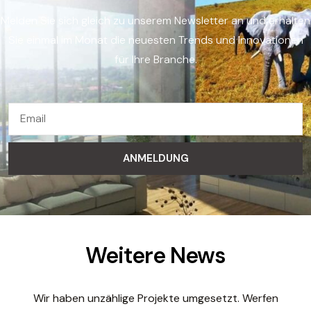
Melden Sie sich gleich zu unserem Newsletter an und erhalten
Sie einmal im Monat die neuesten Trends und Innovationen
für Ihre Branche.
ANMELDUNG
Weitere News
Wir haben unzählige Projekte umgesetzt. Werfen