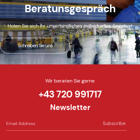
Beratunsgespräch
Holen Sie sich ihr unverbindliches individuelles Angebot
Schreiben Sie uns
Wir beraten Sie gerne
+43 720 991717
Newsletter
Subscribe