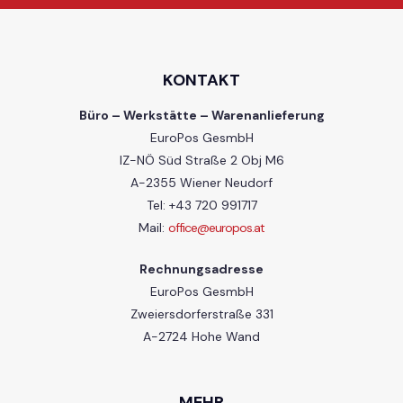
KONTAKT
Büro – Werkstätte – Warenanlieferung
EuroPos GesmbH
IZ-NÖ Süd Straße 2 Obj M6
A-2355 Wiener Neudorf
Tel: +43 720 991717
Mail:
office@europos.at
Rechnungsadresse
EuroPos GesmbH
Zweiersdorferstraße 331
A-2724 Hohe Wand
MEHR