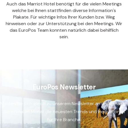
Auch das Marriot Hotel benötigt für die vielen Meetings
welche bei Ihnen stattfinden diverse Information´s
Plakate. Für wichtige Infos Ihrer Kunden bzw. Weg
hinweisen oder zur Unterstützung bei den Meetings. Wir
das EuroPos Team konnten natürlich dabei behilflich
sein.
EuroPos Newsletter
Melden Sie sich gleich zu unserem Newsletter an und erhalten
Sie einmal im Monat die neuesten Trends und Innovationen
für Ihre Branche.