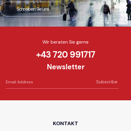
Schreiben Sie uns
Wir beraten Sie gerne
+43 720 991717
Newsletter
Subscribe
KONTAKT