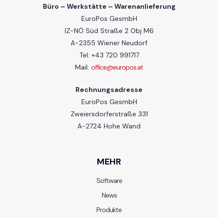
Büro – Werkstätte – Warenanlieferung
EuroPos GesmbH
IZ-NÖ Süd Straße 2 Obj M6
A-2355 Wiener Neudorf
Tel: +43 720 991717
Mail:
office@europos.at
Rechnungsadresse
EuroPos GesmbH
Zweiersdorferstraße 331
A-2724 Hohe Wand
MEHR
Software
News
Produkte