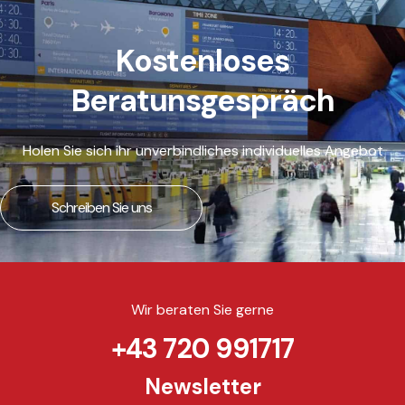
Kostenloses
Beratunsgespräch
Holen Sie sich ihr unverbindliches individuelles Angebot
Schreiben Sie uns
Wir beraten Sie gerne
+43 720 991717
Newsletter