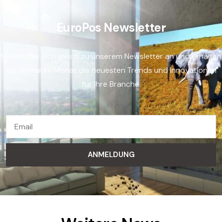
EuroPos Newsletter
Melden Sie sich gleich zu unserem Newsletter an und erhalten
Sie einmal im Monat die neuesten Trends und Innovationen
für Ihre Branche.
ANMELDUNG