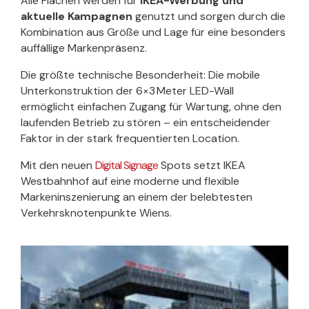
Alle Flächen werden für
IKEA-Werbung und
aktuelle Kampagnen
genutzt und sorgen durch die
Kombination aus Größe und Lage für eine besonders
auffällige Markenpräsenz.
Die größte technische Besonderheit: Die mobile
Unterkonstruktion der 6×3 Meter LED-Wall
ermöglicht einfachen Zugang für Wartung, ohne den
laufenden Betrieb zu stören – ein entscheidender
Faktor in der stark frequentierten Location.
Mit den neuen
Digital Signage
Spots setzt IKEA
Westbahnhof auf eine moderne und flexible
Markeninszenierung an einem der belebtesten
Verkehrsknotenpunkte Wiens.