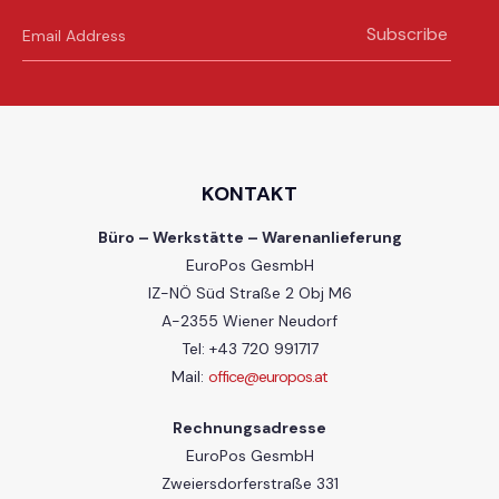
Subscribe
KONTAKT
Büro – Werkstätte – Warenanlieferung
EuroPos GesmbH
IZ-NÖ Süd Straße 2 Obj M6
A-2355 Wiener Neudorf
Tel: +43 720 991717
Mail:
office@europos.at
Rechnungsadresse
EuroPos GesmbH
Zweiersdorferstraße 331