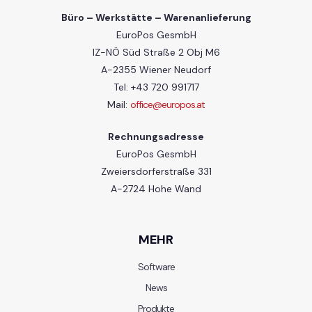
Büro – Werkstätte – Warenanlieferung
EuroPos GesmbH
IZ-NÖ Süd Straße 2 Obj M6
A-2355 Wiener Neudorf
Tel: +43 720 991717
Mail:
office@europos.at
Rechnungsadresse
EuroPos GesmbH
Zweiersdorferstraße 331
A-2724 Hohe Wand
MEHR
Software
News
Produkte