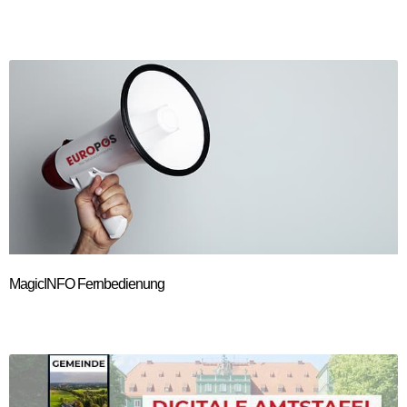
MagicINFO Fernbedienung