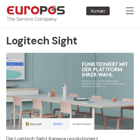
Kontakt
Logitech Sight
Die Logitech Sight Kamera revolutioniert