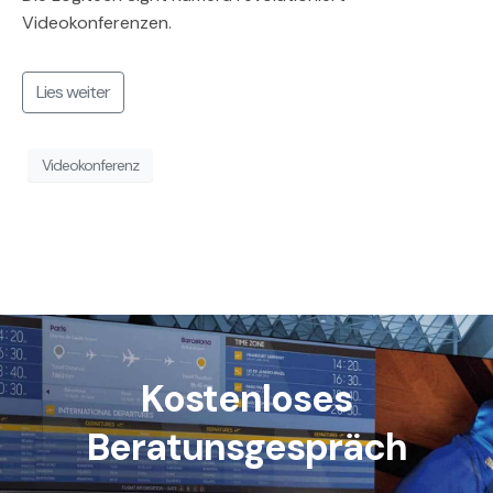
Videokonferenzen.
Lies weiter
Videokonferenz
Kostenloses
Beratunsgespräch