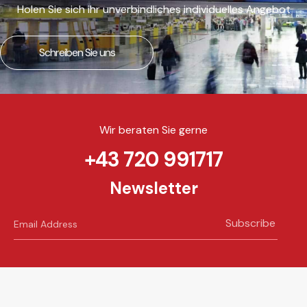
Holen Sie sich ihr unverbindliches individuelles Angebot
Schreiben Sie uns
Wir beraten Sie gerne
+43 720 991717
Newsletter
Subscribe