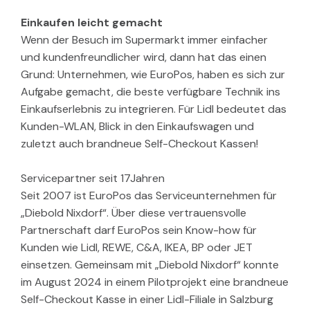
Einkaufen leicht gemacht
Wenn der Besuch im Supermarkt immer einfacher
und kundenfreundlicher wird, dann hat das einen
Grund: Unternehmen, wie EuroPos, haben es sich zur
Aufgabe gemacht, die beste verfügbare Technik ins
Einkaufserlebnis zu integrieren. Für Lidl bedeutet das
Kunden-WLAN, Blick in den Einkaufswagen und
zuletzt auch brandneue Self-Checkout Kassen!
Servicepartner seit 17Jahren
Seit 2007 ist EuroPos das Serviceunternehmen für
„Diebold Nixdorf“. Über diese vertrauensvolle
Partnerschaft darf EuroPos sein Know-how für
Kunden wie Lidl, REWE, C&A, IKEA, BP oder JET
einsetzen. Gemeinsam mit „Diebold Nixdorf“ konnte
im August 2024 in einem Pilotprojekt eine brandneue
Self-Checkout Kasse in einer Lidl-Filiale in Salzburg