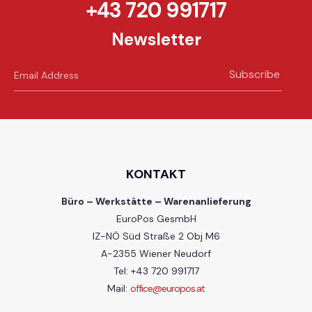
+43 720 991717
Newsletter
Subscribe
KONTAKT
Büro – Werkstätte – Warenanlieferung
EuroPos GesmbH
IZ-NÖ Süd Straße 2 Obj M6
A-2355 Wiener Neudorf
Tel: +43 720 991717
Mail:
office@europos.at