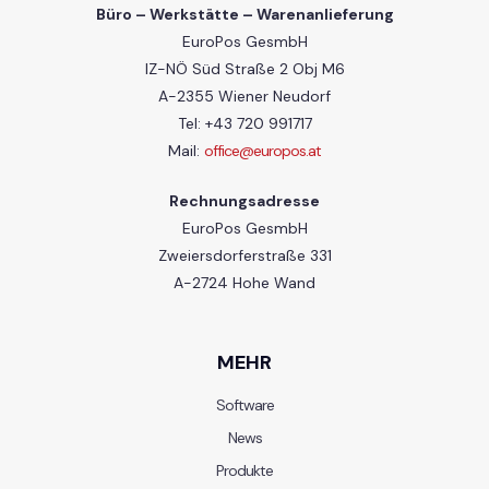
Büro – Werkstätte – Warenanlieferung
EuroPos GesmbH
IZ-NÖ Süd Straße 2 Obj M6
A-2355 Wiener Neudorf
Tel: +43 720 991717
Mail:
office@europos.at
Rechnungsadresse
EuroPos GesmbH
Zweiersdorferstraße 331
A-2724 Hohe Wand
MEHR
Software
News
Produkte