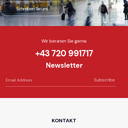
Schreiben Sie uns
Wir beraten Sie gerne
+43 720 991717
Newsletter
Subscribe
KONTAKT