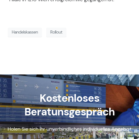
Handelskassen
Rollout
Kostenloses
Beratunsgespräch
Holen Sie sich ihr unverbindliches individuelles Angebot