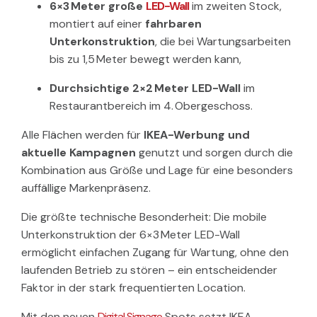
6×3 Meter große
LED-Wall
im zweiten Stock,
montiert auf einer
fahrbaren
Unterkonstruktion
, die bei Wartungsarbeiten
bis zu 1,5 Meter bewegt werden kann,
Durchsichtige 2×2 Meter LED-Wall
im
Restaurantbereich im 4. Obergeschoss.
Alle Flächen werden für
IKEA-Werbung und
aktuelle Kampagnen
genutzt und sorgen durch die
Kombination aus Größe und Lage für eine besonders
auffällige Markenpräsenz.
Die größte technische Besonderheit: Die mobile
Unterkonstruktion der 6×3 Meter LED-Wall
ermöglicht einfachen Zugang für Wartung, ohne den
laufenden Betrieb zu stören – ein entscheidender
Faktor in der stark frequentierten Location.
Mit den neuen
Digital Signage
Spots setzt IKEA