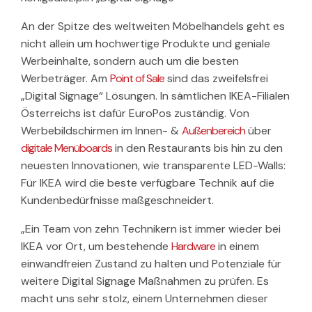
An der Spitze des weltweiten Möbelhandels geht es
nicht allein um hochwertige Produkte und geniale
Werbeinhalte, sondern auch um die besten
Werbeträger. Am
Point of Sale
sind das zweifelsfrei
„Digital Signage“ Lösungen. In sämtlichen IKEA-Filialen
Österreichs ist dafür EuroPos zuständig. Von
Werbebildschirmen im Innen- &
Außenbereich
über
digitale Menüboards
in den Restaurants bis hin zu den
neuesten Innovationen, wie transparente LED-Walls:
Für IKEA wird die beste verfügbare Technik auf die
Kundenbedürfnisse maßgeschneidert.
„Ein Team von zehn Technikern ist immer wieder bei
IKEA vor Ort, um bestehende
Hardware
in einem
einwandfreien Zustand zu halten und Potenziale für
weitere Digital Signage Maßnahmen zu prüfen. Es
macht uns sehr stolz, einem Unternehmen dieser