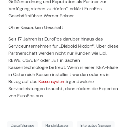
Größenordnung und Reputation als Partner zur
Verfügung stehen zu dürfen“, erklärt EuroPos
Geschäftsführer Werner Eckner.
Ohne Kassa, kein Geschäft
Seit 17 Jahren ist EuroPos darüber hinaus das
Serviceunternehmen für „Diebold Nixdorf“. Über diese
Partnerschaft werden nicht nur Kunden wie Lidl,
REWE, C&A, BP oder JET in Sachen
Kassentechnologie betreut. Wenn in einer IKEA-Filiale
in Österreich Kassen installiert werden oder es in
Bezug auf das
Kassensystem
irgendwelche
Serviceleistungen braucht, dann rücken die Experten
von EuroPos aus.
Digital Signage
Handelskassen
Interactive Signage