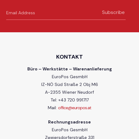
Subscribe
KONTAKT
Büro – Werkstätte – Warenanlieferung
EuroPos GesmbH
IZ-NÖ Süd Straße 2 Obj M6
A-2355 Wiener Neudorf
Tel: +43 720 991717
Mail:
office@europos.at
Rechnungsadresse
EuroPos GesmbH
Zweiersdorferstraße 331