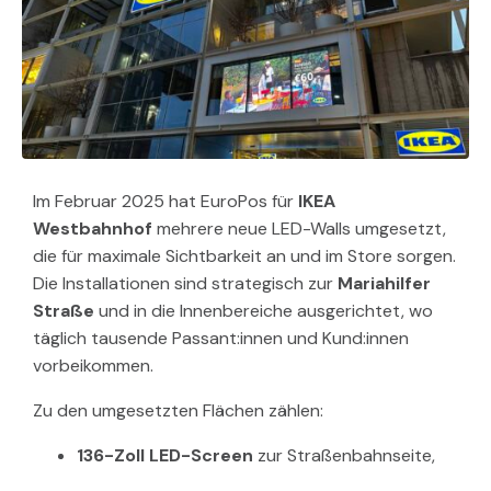
Im Februar 2025 hat EuroPos für
IKEA
Westbahnhof
mehrere neue LED-Walls umgesetzt,
die für maximale Sichtbarkeit an und im Store sorgen.
Die Installationen sind strategisch zur
Mariahilfer
Straße
und in die Innenbereiche ausgerichtet, wo
täglich tausende Passant:innen und Kund:innen
vorbeikommen.
Zu den umgesetzten Flächen zählen:
136-Zoll LED-Screen
zur Straßenbahnseite,