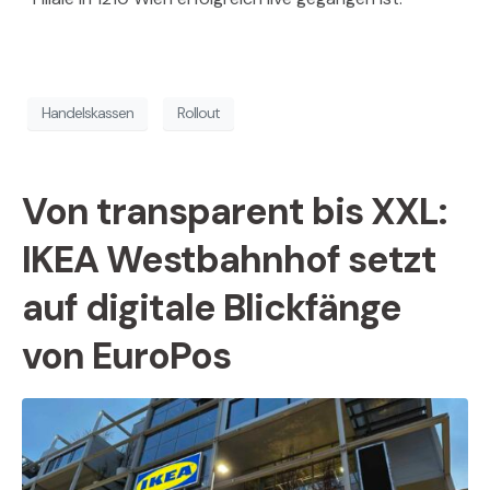
Handelskassen
Rollout
Von transparent bis XXL:
IKEA Westbahnhof setzt
auf digitale Blickfänge
von EuroPos