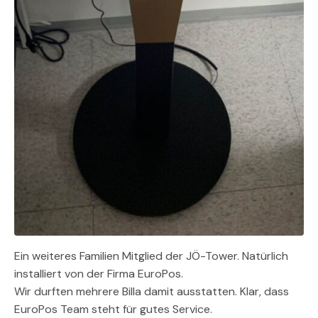
Ein weiteres Familien Mitglied der JÖ-Tower. Natürlich
installiert von der Firma EuroPos.
Wir durften mehrere Billa damit ausstatten. Klar, dass
EuroPos Team steht für gutes Service.