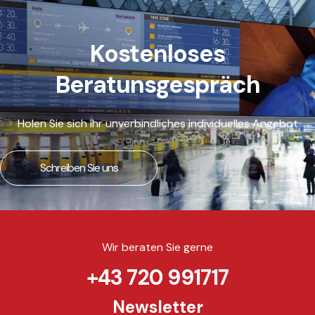
Kostenloses
Beratunsgespräch
Holen Sie sich ihr unverbindliches individuelles Angebot
Schreiben Sie uns
Wir beraten Sie gerne
+43 720 991717
Newsletter