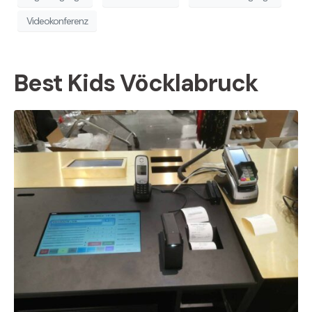
Videokonferenz
Best Kids Vöcklabruck