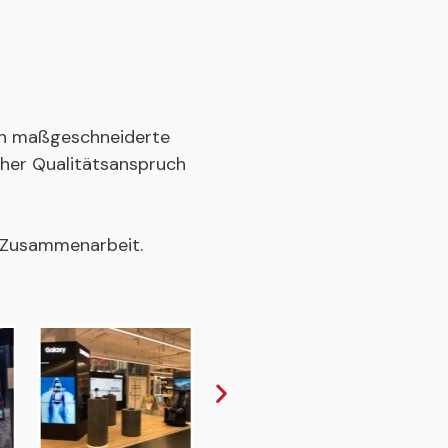
eln maßgeschneiderte
oher Qualitätsanspruch
e Zusammenarbeit.