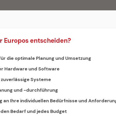
r Europos entscheiden?
ür die optimale Planung und Umsetzung
ter Hardware und Software
d zuverlässige Systeme
lanung und -durchführung
an Ihre individuellen Bedürfnisse und Anforderu
jeden Bedarf und jedes Budget