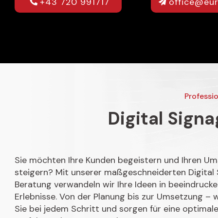
+43 720 991717
office@eu
Professio
Digital Signa
Sie möchten Ihre Kunden begeistern und Ihren Um
steigern? Mit unserer maßgeschneiderten Digital
Beratung verwandeln wir Ihre Ideen in beeindrucke
Erlebnisse. Von der Planung bis zur Umsetzung – w
Sie bei jedem Schritt und sorgen für eine optimale