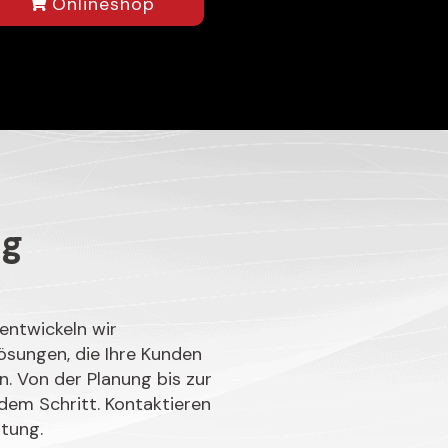
Onlineshop
lg
entwickeln wir
ösungen, die Ihre Kunden
. Von der Planung bis zur
dem Schritt. Kontaktieren
atung.