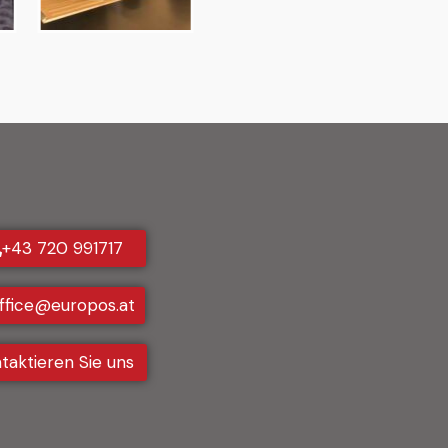
+43 720 991717
ffice@europos.at
taktieren Sie uns