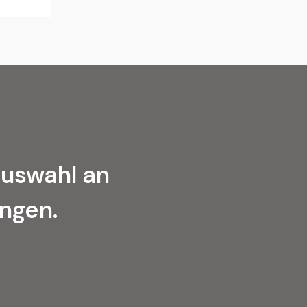
Auswahl an
ungen.