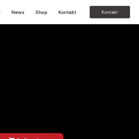
e
News
Shop
Kontakt
Kontakt