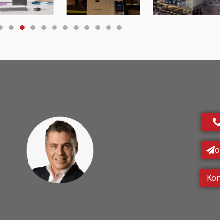
o
Kon