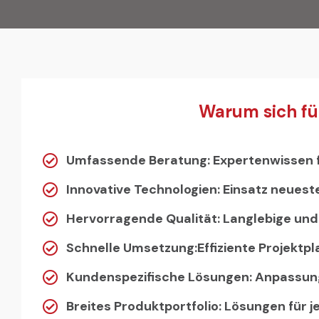
Warum sich fü
Umfassende Beratung: Expertenwissen f
Innovative Technologien: Einsatz neues
Hervorragende Qualität: Langlebige un
Schnelle Umsetzung:Effiziente Projektp
Kundenspezifische Lösungen: Anpassung 
Breites Produktportfolio: Lösungen für 