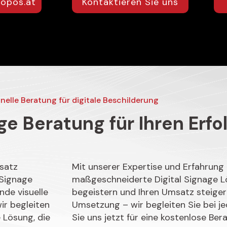
ropos.at
Kontaktieren Sie uns
nelle Beratung für digitale Beschilderung
ge Beratung für Ihren Erfo
satz
Mit unserer Expertise und Erfahrung 
 Signage
maßgeschneiderte Digital Signage L
nde visuelle
begeistern und Ihren Umsatz steigern
ir begleiten
Umsetzung – wir begleiten Sie bei je
 Lösung, die
Sie uns jetzt für eine kostenlose Ber