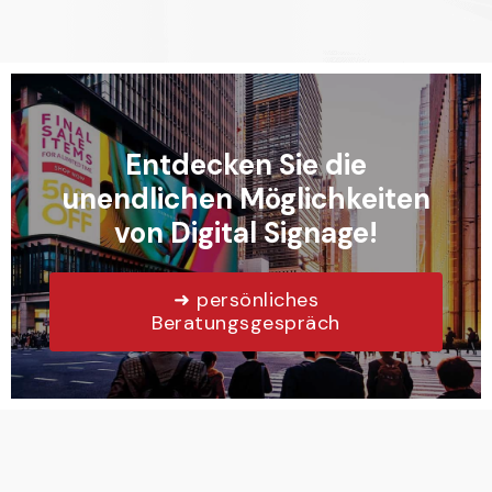
Entdecken Sie die
unendlichen Möglichkeiten
von Digital Signage!
➜ persönliches
Beratungsgespräch