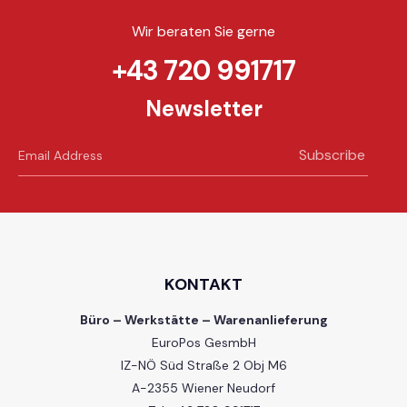
Wir beraten Sie gerne
+43 720 991717
Newsletter
Subscribe
KONTAKT
Büro – Werkstätte – Warenanlieferung
EuroPos GesmbH
IZ-NÖ Süd Straße 2 Obj M6
A-2355 Wiener Neudorf