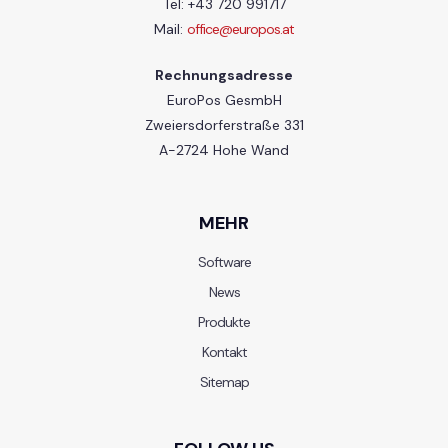
Tel: +43 720 991717
Mail:
office@europos.at
Rechnungsadresse
EuroPos GesmbH
Zweiersdorferstraße 331
A-2724 Hohe Wand
MEHR
Software
News
Produkte
Kontakt
Sitemap