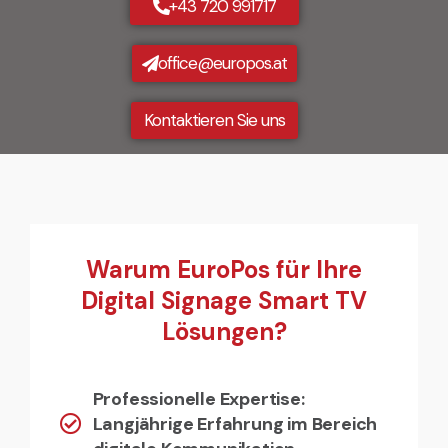
+43 720 991717
office@europos.at
Kontaktieren Sie uns
Warum EuroPos für Ihre
Digital Signage Smart TV
Lösungen?
Professionelle Expertise:
Langjährige Erfahrung im Bereich