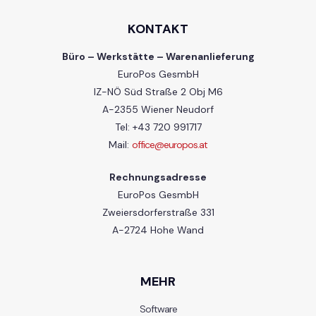
KONTAKT
Büro – Werkstätte – Warenanlieferung
EuroPos GesmbH
IZ-NÖ Süd Straße 2 Obj M6
A-2355 Wiener Neudorf
Tel: +43 720 991717
Mail:
office@europos.at
Rechnungsadresse
EuroPos GesmbH
Zweiersdorferstraße 331
A-2724 Hohe Wand
MEHR
Software