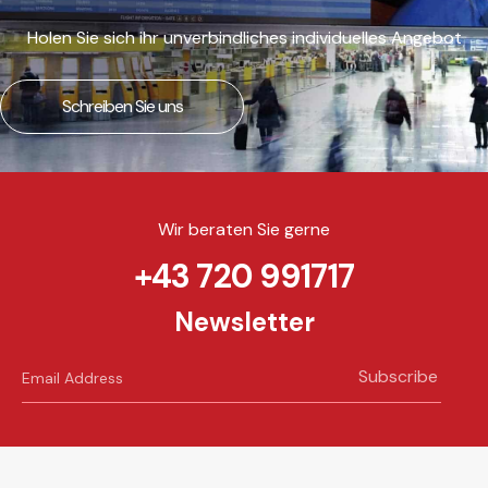
Holen Sie sich ihr unverbindliches individuelles Angebot
Schreiben Sie uns
Wir beraten Sie gerne
+43 720 991717
Newsletter
Subscribe