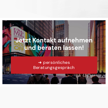
Jetzt Kontakt aufnehmen
und beraten lassen!
➜ persönliches
Beratungsgespräch