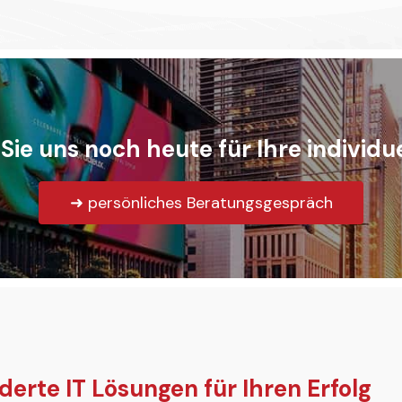
Sie uns noch heute für Ihre individu
➜ persönliches Beratungsgespräch
rte IT Lösungen für Ihren Erfolg