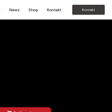
e
News
Shop
Kontakt
Kontakt