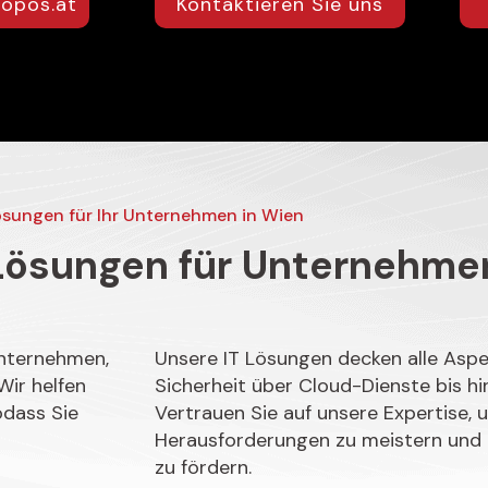
ropos.at
Kontaktieren Sie uns
ösungen für Ihr Unternehmen in Wien
T Lösungen für Unternehme
nternehmen,
Unsere IT Lösungen decken alle Aspek
Wir helfen
Sicherheit über Cloud-Dienste bis h
odass Sie
Vertrauen Sie auf unsere Expertise,
Herausforderungen zu meistern und
zu fördern.