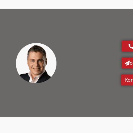
o
Kon