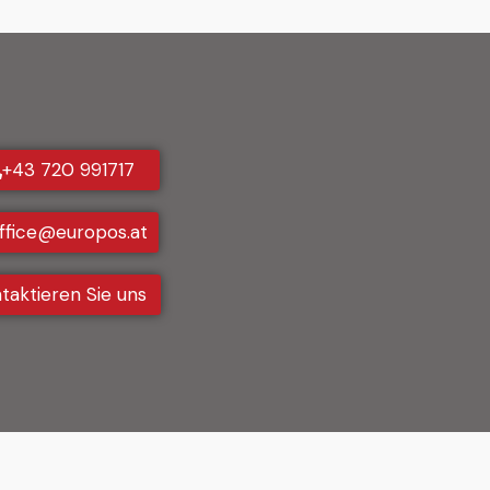
+43 720 991717
ffice@europos.at
taktieren Sie uns