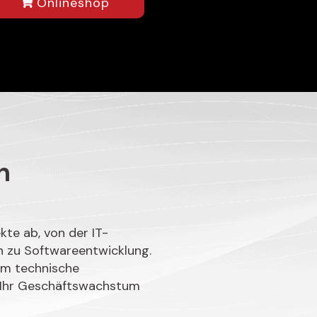
Onlineshop
n
te ab, von der IT-
in zu Softwareentwicklung.
 um technische
 Ihr Geschäftswachstum