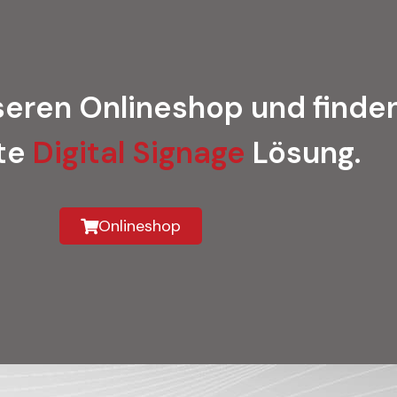
eren Onlineshop und finden
te
Digital Signage
Lösung.
Onlineshop