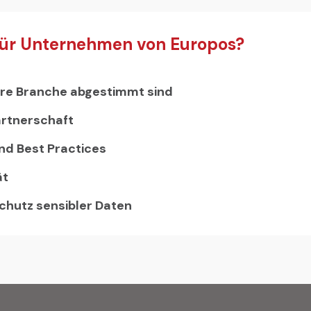
ür Unternehmen von Europos?
hre Branche abgestimmt sind
artnerschaft
nd Best Practices
ät
hutz sensibler Daten