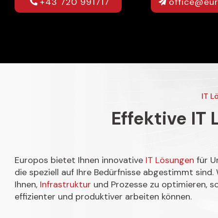
+43 720 991717
office@eu
IT L
Effektive I
Europos bietet Ihnen innovative
IT Lösungen
für U
die speziell auf Ihre Bedürfnisse abgestimmt sind. 
Ihnen,
Infrastruktur
und Prozesse zu optimieren, s
effizienter und produktiver arbeiten können.