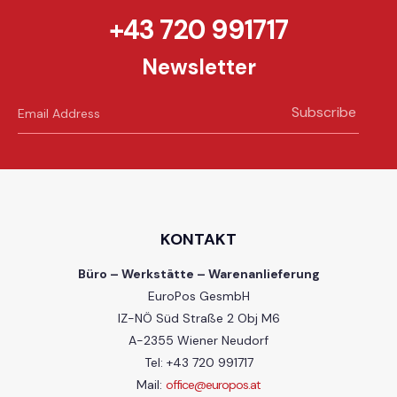
+43 720 991717
Newsletter
Subscribe
KONTAKT
Büro – Werkstätte – Warenanlieferung
EuroPos GesmbH
IZ-NÖ Süd Straße 2 Obj M6
A-2355 Wiener Neudorf
Tel: +43 720 991717
Mail:
office@europos.at