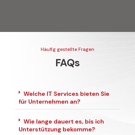
Häufig gestellte Fragen
FAQs
Welche IT Services bieten Sie
für Unternehmen an?
Wie lange dauert es, bis ich
Unterstützung bekomme?