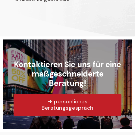
Kontaktieren Sie uns für eine
maßgeschneiderte
Beratung!
➜ persönliches
Beratungsgespräch