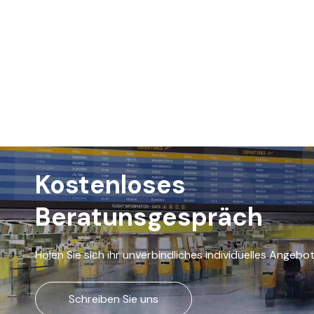
Kostenloses
Beratunsgespräch
Holen Sie sich ihr unverbindliches individuelles Angebo
Schreiben Sie uns