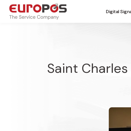
Digital Sig
Saint Charle