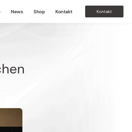
e
News
Shop
Kontakt
Kontakt
chen