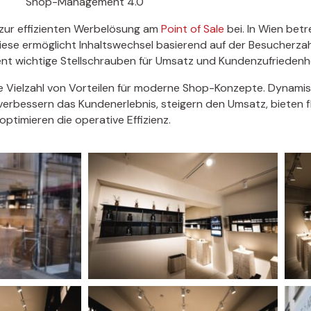
Shop-Management 4.0
 zur effizienten Werbelösung am
Point of Sale
bei. In Wien betr
iese ermöglicht Inhaltswechsel basierend auf der Besucherz
 wichtige Stellschrauben für Umsatz und Kundenzufriedenhei
ne Vielzahl von Vorteilen für moderne Shop-Konzepte. Dynamis
erbessern das Kundenerlebnis, steigern den Umsatz, bieten f
optimieren die operative Effizienz.