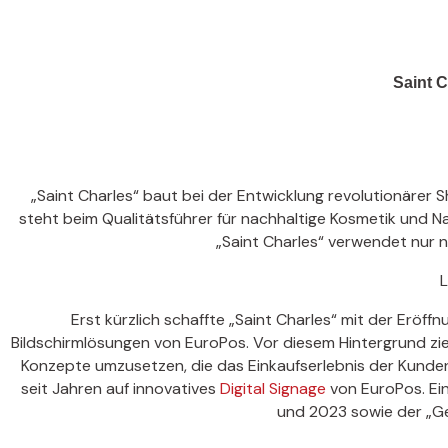
Saint 
„Saint Charles“ baut bei der Entwicklung revolutionärer
steht beim Qualitätsführer für nachhaltige Kosmetik und N
„Saint Charles“ verwendet nur 
L
Erst kürzlich schaffte „Saint Charles“ mit der Eröf
Bildschirmlösungen von EuroPos. Vor diesem Hintergrund zi
Konzepte umzusetzen, die das Einkaufserlebnis der Kunden 
seit Jahren auf innovatives
Digital Signage
von EuroPos. Ein
und 2023 sowie der „Ge