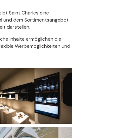
eibt Saint Charles eine
ahl und dem Sortimentsangebot.
t darstellen.
che Inhalte ermöglichen die
lexible Werbemöglichkeiten und