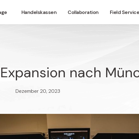
nage
Handelskassen
Collaboration
Field Servic
s Expansion nach Mün
Dezember 20, 2023