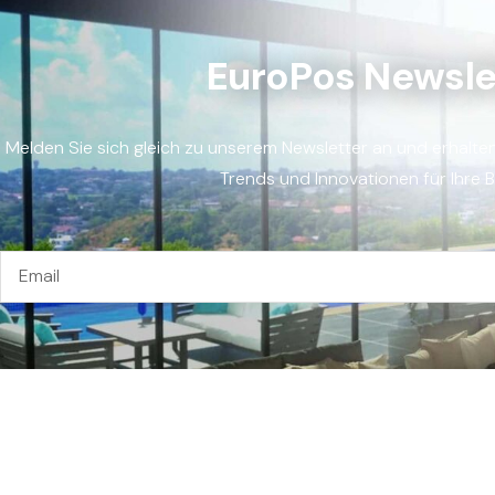
EuroPos Newsle
Melden Sie sich gleich zu unserem Newsletter an und erhalte
Trends und Innovationen für Ihre 