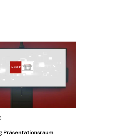
6
g Präsentationsraum