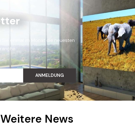
tter
n Sie einmal im Monat die neuesten
Branche.
ANMELDUNG
Weitere News