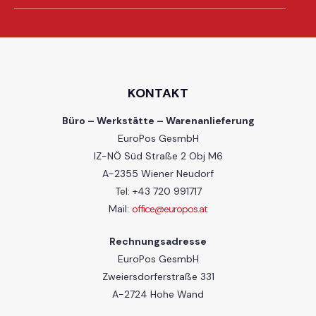
KONTAKT
Büro – Werkstätte – Warenanlieferung
EuroPos GesmbH
IZ-NÖ Süd Straße 2 Obj M6
A-2355 Wiener Neudorf
Tel: +43 720 991717
Mail:
office@europos.at
Rechnungsadresse
EuroPos GesmbH
Zweiersdorferstraße 331
A-2724 Hohe Wand