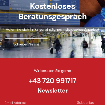
Kostenloses
Beratunsgespräch
Holen Sie sich ihr unverbindliches individuelles Angebot
Schreiben Sie uns
Wir beraten Sie gerne
+43 720 991717
Newsletter
Subscribe