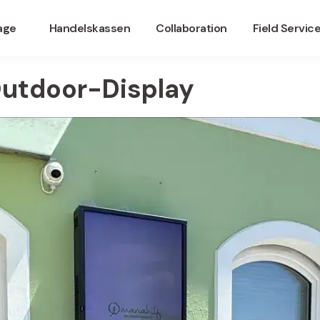
nage
Handelskassen
Collaboration
Field Servic
Outdoor-Display