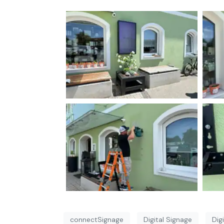
connectSignage
Digital Signage
Dig