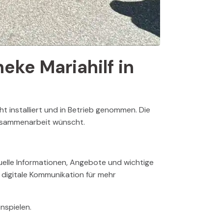
eke Mariahilf in
t installiert und in Betrieb genommen. Die
Zusammenarbeit wünscht.
uelle Informationen, Angebote und wichtige
 digitale Kommunikation für mehr
nspielen.