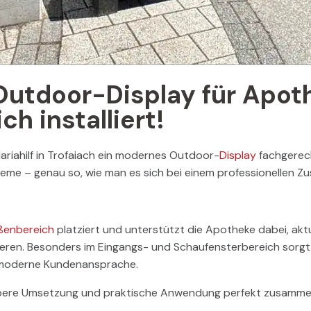
utdoor-Display für Apoth
ch installiert!
riahilf in Trofaiach ein modernes Outdoor-
Display
fachgerech
leme – genau so, wie man es sich bei einem professionellen 
ßenbereich
platziert und unterstützt die Apotheke dabei, akt
ieren. Besonders im Eingangs- und Schaufensterbereich sorgt
 moderne Kundenansprache.
saubere Umsetzung und praktische Anwendung perfekt zusamme