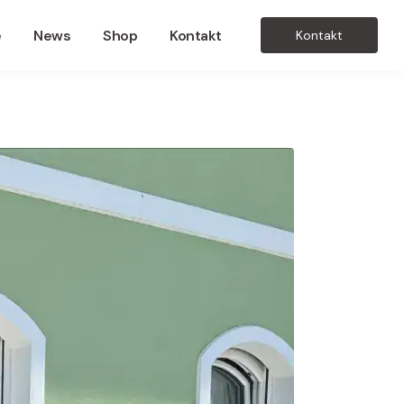
e
News
Shop
Kontakt
Kontakt