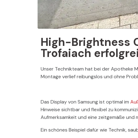
High-Brightness O
Trofaiach erfolgrei
Unser Technikteam hat bei der Apotheke Ma
Montage verlief reibungslos und ohne Prob
Das Display von Samsung ist optimal im
Au
Hinweise sichtbar und flexibel zu kommuniz
Aufmerksamkeit und eine zeitgemäße und
Ein sch
ö
nes Beispiel dafür wie Technik, 