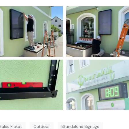
itales Plakat
Outdoor
Standalone Signage