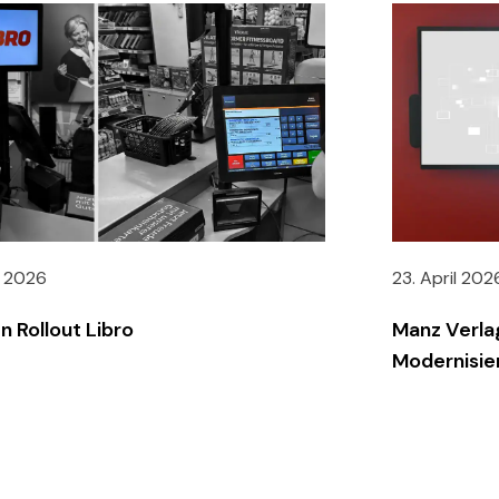
i 2026
23. April 202
n Rollout Libro
Manz Verla
Modernisie