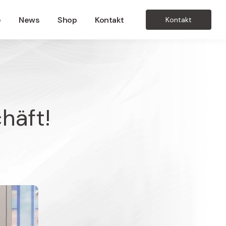
e
News
Shop
Kontakt
Kontakt
häft!