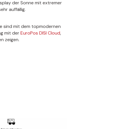
isplay der Sonne mit extremer
hr auffällig.
ie sind mit dem topmodernen
ng mit der
EuroPos DISI Cloud
,
en zeigen.