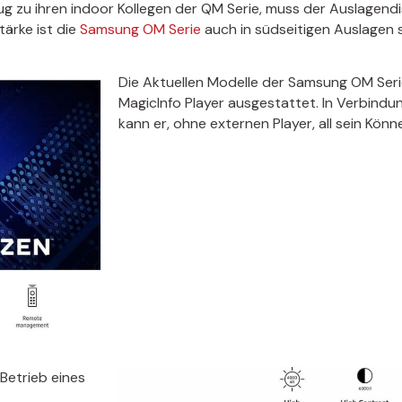
ug zu ihren indoor Kollegen der QM Serie, muss der Auslagend
tärke ist die
Samsung OM Serie
auch in südseitigen Auslagen se
Die Aktuellen Modelle der Samsung OM Ser
MagicInfo Player ausgestattet. In Verbindu
kann er, ohne externen Player, all sein Könn
Betrieb eines