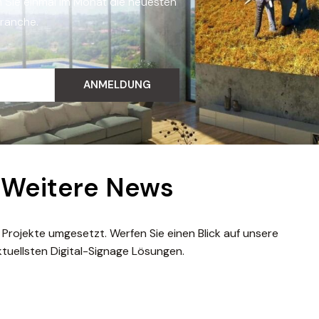
n Sie einmal im Monat die neuesten
Branche.
ANMELDUNG
Weitere News
 Projekte umgesetzt. Werfen Sie einen Blick auf unsere
ktuellsten Digital-Signage Lösungen.