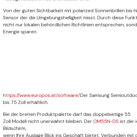
Von der guten Sichtbarkeit mit polarized Sonnenbrillen bis h
Sensor der die Umgebungshelligkeit misst. Durch diese Funk
nicht nur lokalen behördlichen Richtlinien entsprechen, sond
Energie sparen.
https://www.europos.at/software/
Der Samsung Semioutdoor
bis 75 Zoll erhältlich.
Bei der breiten Produktpalette darf das doppelseitige 55
Zoll Modell nicht unerwähnt bleiben. Der
OM55N-DS
ist der 
Bildschirm,
wenn Ihre Auslage Blick ins Geschäft bietet. Verbunden mit