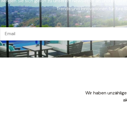
Melden Sie sich gleich zu unserem Newsletter an und erhalte
Trends und Innovationen für Ihre 
Wir haben unzählige
a