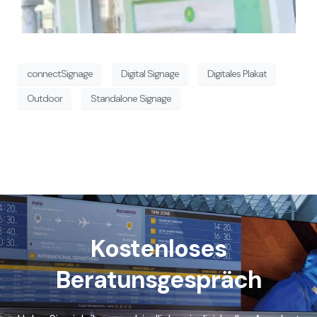
connectSignage
Digital Signage
Digitales Plakat
Outdoor
Standalone Signage
Kostenloses
Beratunsgespräch