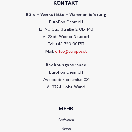
KONTAKT
Büro – Werkstätte – Warenanlieferung
EuroPos GesmbH
IZ-NÖ Süd Straße 2 Obj M6
A-2355 Wiener Neudorf
Tel: +43 720 991717
Mail:
office@europos.at
Rechnungsadresse
EuroPos GesmbH
Zweiersdorferstraße 331
A-2724 Hohe Wand
MEHR
Software
News