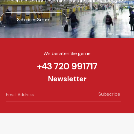
Holen Sie sich ihr unverbindliches individuelles Angebot
Schreiben Sie uns
Wir beraten Sie gerne
+43 720 991717
Newsletter
Subscribe