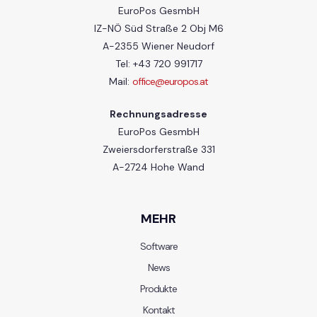
EuroPos GesmbH
IZ-NÖ Süd Straße 2 Obj M6
A-2355 Wiener Neudorf
Tel: +43 720 991717
Mail:
office@europos.at
Rechnungsadresse
EuroPos GesmbH
Zweiersdorferstraße 331
A-2724 Hohe Wand
MEHR
Software
News
Produkte
Kontakt