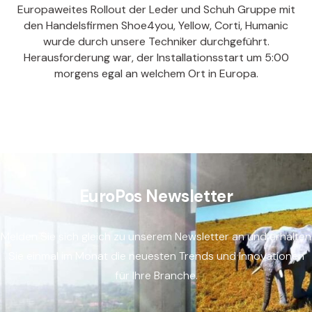
Europaweites Rollout der Leder und Schuh Gruppe mit
den Handelsfirmen Shoe4you, Yellow, Corti, Humanic
wurde durch unsere Techniker durchgeführt.
Herausforderung war, der Installationsstart um 5:00
morgens egal an welchem Ort in Europa.
EuroPos Newsletter
Melden Sie sich gleich zu unserem Newsletter an und erhalten
Sie einmal im Monat die neuesten Trends und Innovationen
für Ihre Branche.