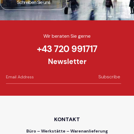
Schreiben Sie uns
Wir beraten Sie gerne
+43 720 991717
Newsletter
Subscribe
KONTAKT
Büro – Werkstätte – Warenanlieferung