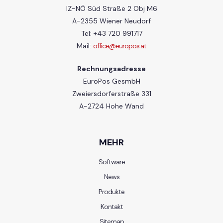
IZ-NÖ Süd Straße 2 Obj M6
A-2355 Wiener Neudorf
Tel: +43 720 991717
Mail:
office@europos.at
Rechnungsadresse
EuroPos GesmbH
Zweiersdorferstraße 331
A-2724 Hohe Wand
MEHR
Software
News
Produkte
Kontakt
Sitemap