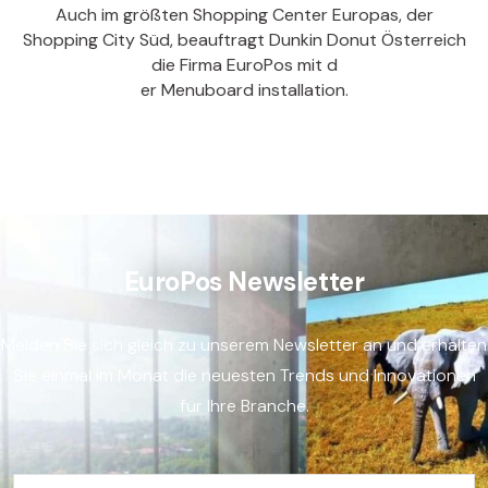
Auch im größten Shopping Center Europas, der
Shopping City Süd, beauftragt Dunkin Donut Österreich
die Firma EuroPos mit d
er Menuboard installation.
EuroPos Newsletter
Melden Sie sich gleich zu unserem Newsletter an und erhalten
Sie einmal im Monat die neuesten Trends und Innovationen
für Ihre Branche.