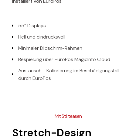
installiert von EuroPos.
55'' Displays
Hell und eindrucksvoll
Minimaler Bildschirm-Rahmen
Bespielung über EuroPos MagicInfo Cloud
Austausch + Kalibrierung im Beschädigungsfall
durch EuroPos
Mit Stil teasen
Stretch-Design