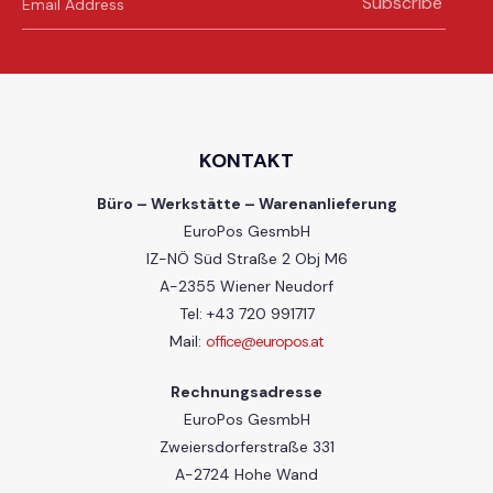
Subscribe
KONTAKT
Büro – Werkstätte – Warenanlieferung
EuroPos GesmbH
IZ-NÖ Süd Straße 2 Obj M6
A-2355 Wiener Neudorf
Tel: +43 720 991717
Mail:
office@europos.at
Rechnungsadresse
EuroPos GesmbH
Zweiersdorferstraße 331
A-2724 Hohe Wand