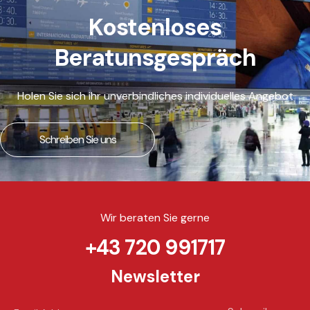
Kostenloses
Beratunsgespräch
Holen Sie sich ihr unverbindliches individuelles Angebot
Schreiben Sie uns
Wir beraten Sie gerne
+43 720 991717
Newsletter