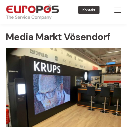
Kontakt
Media Markt Vösendorf