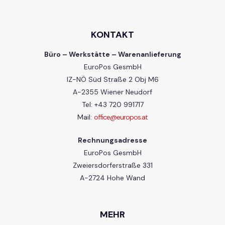
KONTAKT
Büro – Werkstätte – Warenanlieferung
EuroPos GesmbH
IZ-NÖ Süd Straße 2 Obj M6
A-2355 Wiener Neudorf
Tel: +43 720 991717
Mail:
office@europos.at
Rechnungsadresse
EuroPos GesmbH
Zweiersdorferstraße 331
A-2724 Hohe Wand
MEHR