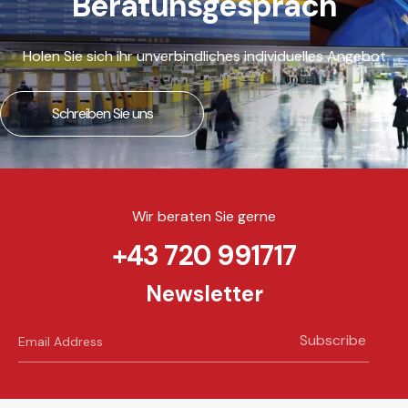
Beratunsgespräch
Holen Sie sich ihr unverbindliches individuelles Angebot
Schreiben Sie uns
Wir beraten Sie gerne
+43 720 991717
Newsletter
Subscribe