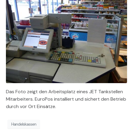
Das Foto zeigt den Arbeitsplatz eines JET Tankstellen
Mitarbeiters. EuroPos installiert und sichert den Betrieb
durch vor Ort Einsätze.
Handelskassen